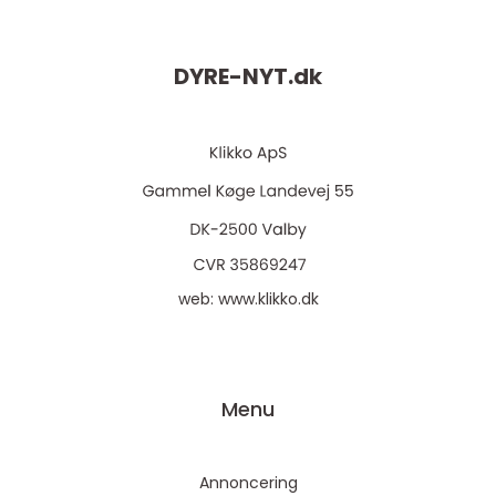
DYRE-NYT.
dk
web:
www.klikko.dk
Menu
Annoncering