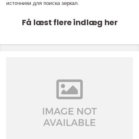
источники для поиска зеркал.
Få læst flere indlæg her