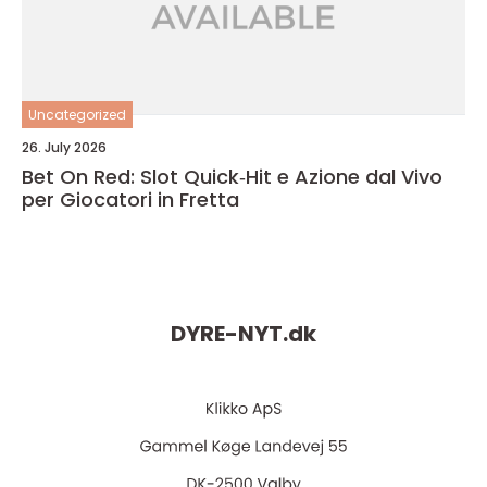
Uncategorized
26. July 2026
Bet On Red: Slot Quick‑Hit e Azione dal Vivo
per Giocatori in Fretta
DYRE-NYT.
dk