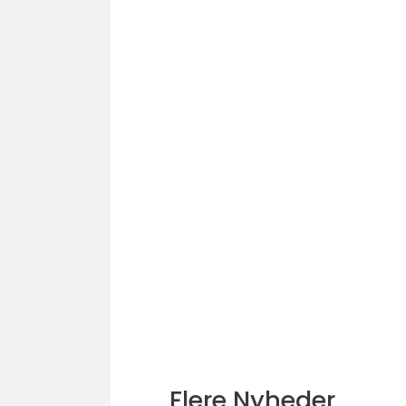
Flere Nyheder