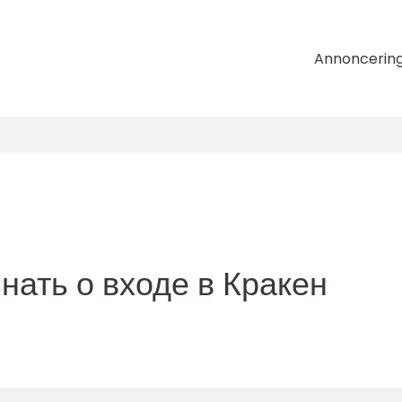
Annoncerin
нать о входе в Кракен