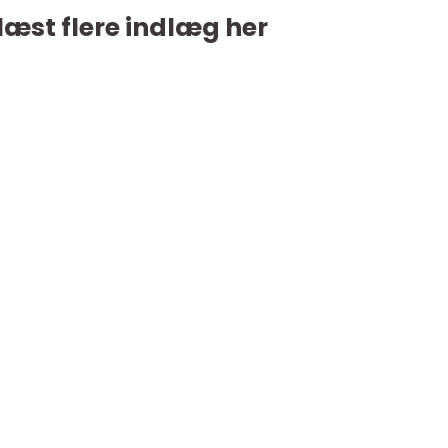
læst flere indlæg her