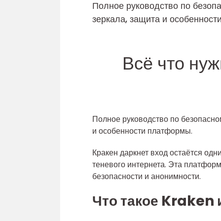
Полное руководство по безопа
зеркала, защита и особенност
Всё что нуж
Полное руководство по безопасном
и особенности платформы.
Кракен даркнет вход остаётся од
теневого интернета. Эта платфор
безопасности и анонимности.
Что такое Kraken и