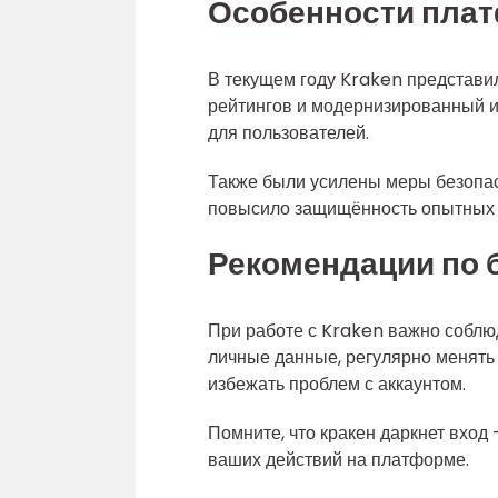
Особенности плат
В текущем году Kraken представи
рейтингов и модернизированный и
для пользователей.
Также были усилены меры безопасн
повысило защищённость опытных 
Рекомендации по 
При работе с Kraken важно соблю
личные данные, регулярно менять
избежать проблем с аккаунтом.
Помните, что кракен даркнет вход
ваших действий на платформе.