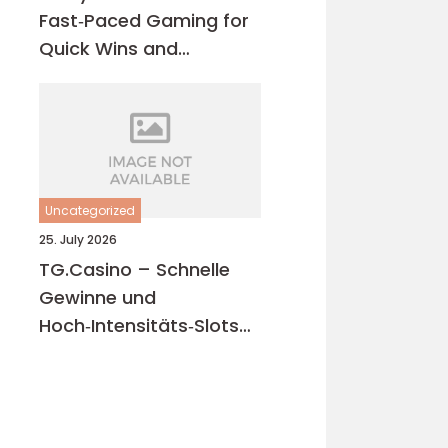
Fast‑Paced Gaming for
Quick Wins and
Lightning‑Fast Sessions
Uncategorized
25. July 2026
TG.Casino – Schnelle
Gewinne und
Hoch‑Intensitäts‑Slots
für schnelllebige Spieler