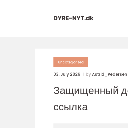
DYRE-NYT.
dk
Uncategorized
03. July 2026
by
Astrid_Pedersen
Защищенный до
ссылка