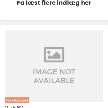
Få læst flere indlæg her
Uncategorized
27. July 2026