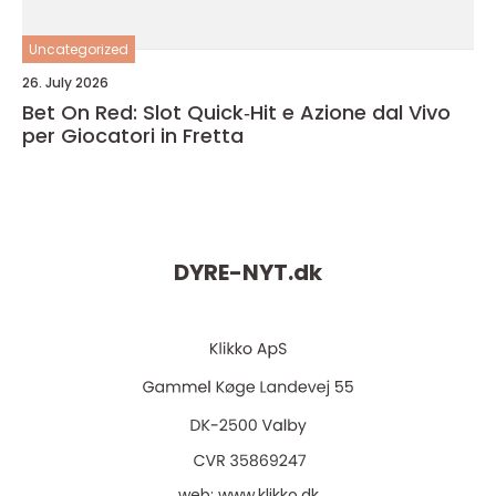
Uncategorized
26. July 2026
Bet On Red: Slot Quick‑Hit e Azione dal Vivo
per Giocatori in Fretta
DYRE-NYT.
dk
web:
www.klikko.dk