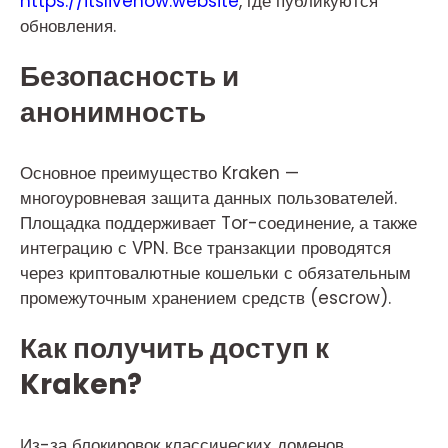
https://itslivenow.website
, где публикуются
обновления.
Безопасность и
анонимность
Основное преимущество Kraken —
многоуровневая защита данных пользователей.
Площадка поддерживает Tor-соединение, а также
интеграцию с VPN. Все транзакции проводятся
через криптовалютные кошельки с обязательным
промежуточным хранением средств (escrow).
Как получить доступ к
Kraken?
Из-за блокировок классических доменов