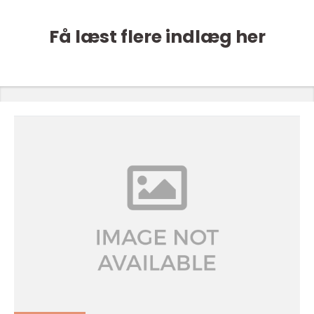
Få læst flere indlæg her