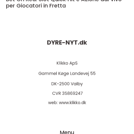
per Giocatori in Fretta
DYRE-NYT.
dk
web:
www.klikko.dk
Menu