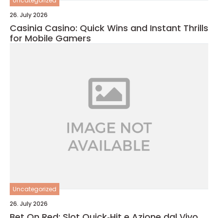
Uncategorized
26. July 2026
Casinia Casino: Quick Wins and Instant Thrills
for Mobile Gamers
Uncategorized
26. July 2026
Bet On Red: Slot Quick‑Hit e Azione dal Vivo