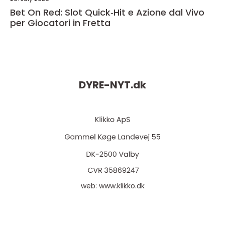
Bet On Red: Slot Quick‑Hit e Azione dal Vivo
per Giocatori in Fretta
DYRE-NYT.
dk
web:
www.klikko.dk