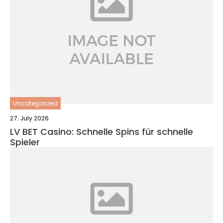
Uncategorized
27. July 2026
LV BET Casino: Schnelle Spins für schnelle
Spieler