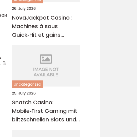
26. July 2026
вои
NovaJackpot Casino :
Machines à sous
Quick‑Hit et gains
rapides pour le joueur
moderne
д
. В
Uncategorized
25. July 2026
Snatch Casino:
Mobile‑First Gaming mit
blitzschnellen Slots und
Live-Action