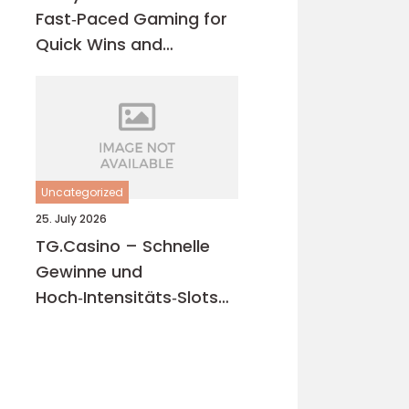
Fast‑Paced Gaming for
Quick Wins and
Lightning‑Fast Sessions
Uncategorized
25. July 2026
TG.Casino – Schnelle
Gewinne und
Hoch‑Intensitäts‑Slots
für schnelllebige Spieler