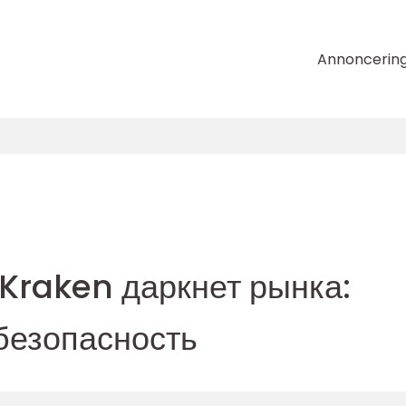
Annoncerin
Kraken даркнет рынка:
безопасность