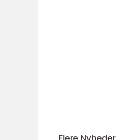
Flere Nyheder