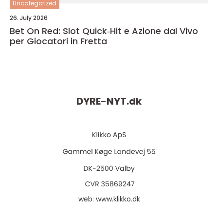
Uncategorized
26. July 2026
Bet On Red: Slot Quick‑Hit e Azione dal Vivo
per Giocatori in Fretta
DYRE-NYT.
dk
web:
www.klikko.dk