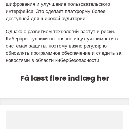
шифрования и улучшение пользовательского
интерфейса. Это сделает платформу более
доступной для широкой аудитории.
Однако с развитием технологий растут и риски.
Киберпреступники постоянно ищут уязвимости в
системах защиты, поэтому важно регулярно
обновлять программное обеспечение и следить за
новостями в области кибербезопасности.
Få læst flere indlæg her