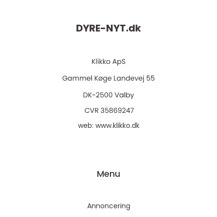
DYRE-NYT.
dk
web:
www.klikko.dk
Menu
Annoncering