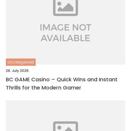
Uncategorized
26. July 2026
BC GAME Casino – Quick Wins and Instant
Thrills for the Modern Gamer