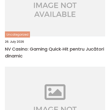
Uncategorized
26. July 2026
NV Casino: Gaming Quick‑Hit pentru Jucători
dinamic