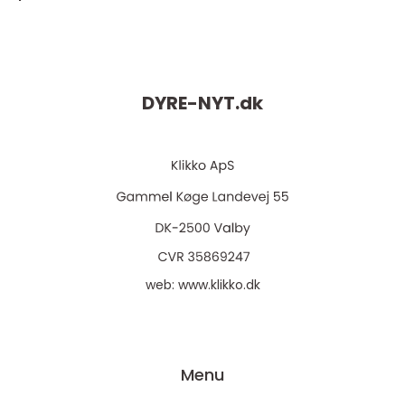
DYRE-NYT.
dk
web:
www.klikko.dk
Menu