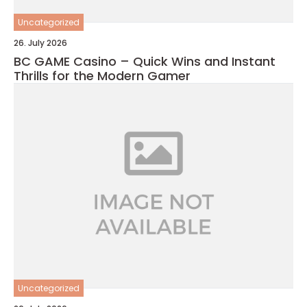
Uncategorized
26. July 2026
BC GAME Casino – Quick Wins and Instant
Thrills for the Modern Gamer
Uncategorized