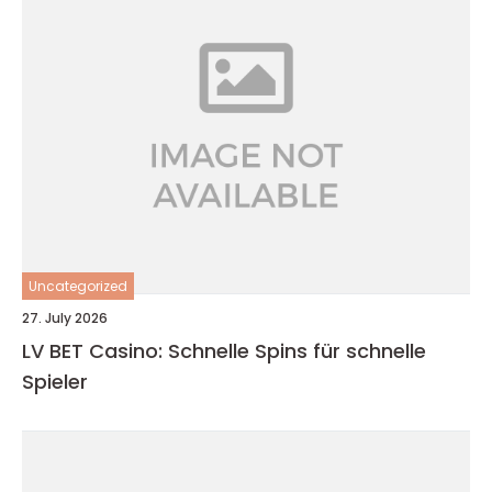
Uncategorized
27. July 2026
LV BET Casino: Schnelle Spins für schnelle
Spieler