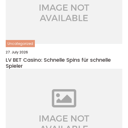
Uncategorized
27. July 2026
LV BET Casino: Schnelle Spins für schnelle
Spieler