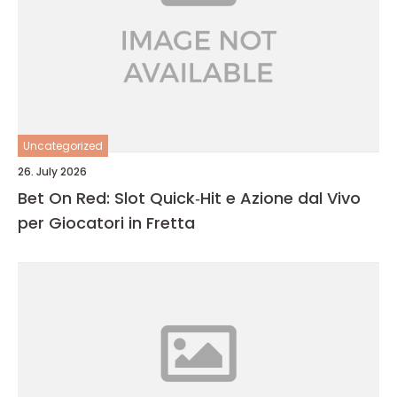
Uncategorized
26. July 2026
Bet On Red: Slot Quick‑Hit e Azione dal Vivo
per Giocatori in Fretta