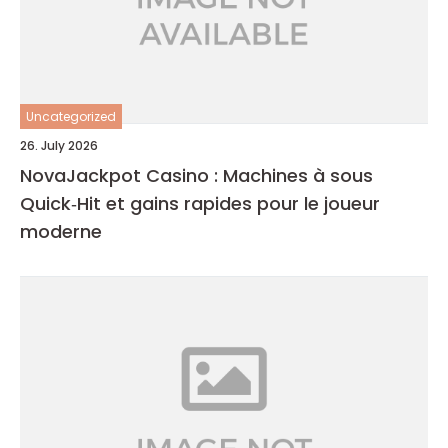
Uncategorized
26. July 2026
NovaJackpot Casino : Machines à sous
Quick‑Hit et gains rapides pour le joueur
moderne