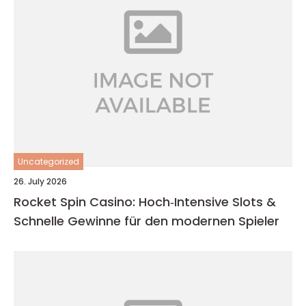
Uncategorized
26. July 2026
Rocket Spin Casino: Hoch‑Intensive Slots &
Schnelle Gewinne für den modernen Spieler