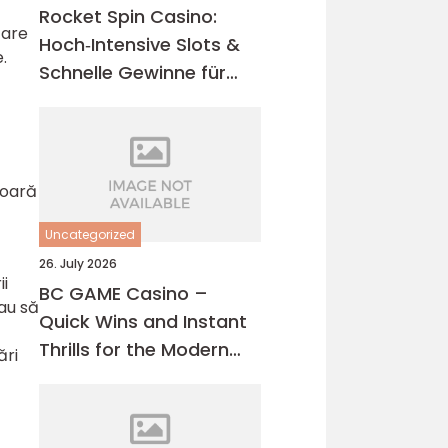
Rocket Spin Casino:
tare
Hoch‑Intensive Slots &
.
Schnelle Gewinne für
den modernen Spieler
boară
Uncategorized
26. July 2026
i
BC GAME Casino –
au să
Quick Wins and Instant
Thrills for the Modern
ări
Gamer