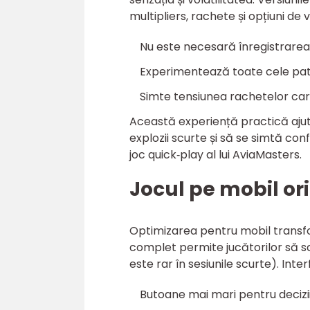
multipliers, rachete și opțiuni de
Nu este necesară înregistrarea
Experimentează toate cele patr
Simte tensiunea rachetelor care 
Această experiență practică ajută 
explozii scurte și să se simtă con
joc quick‑play al lui AviaMasters.
Jocul pe mobil or
Optimizarea pentru mobil transfo
complet permite jucătorilor să sc
este rar în sesiunile scurte). Int
Butoane mai mari pentru decizii