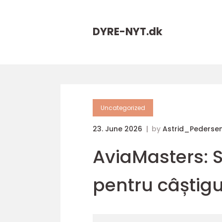
DYRE-NYT.
dk
Uncategorized
23. June 2026
by
Astrid_Pederse
AviaMasters: 
pentru câștigu