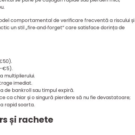
u.
el comportamental de verificare frecventă a riscului și
c un stil „fire‑and‑forget” care satisface dorința de
 €50).
1–€5).
 multiplierului.
trage imediat.
a de bankroll sau timpul expiră.
ce ca chiar și o singură pierdere să nu fie devastatoare;
 rapid soarta.
rs și rachete