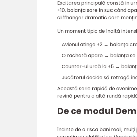
Excitarea principală constă în ur
+10, balanța sare în sus; când a
cliffhanger dramatic care menține
Un moment tipic de înaltă intensi
Avionul atinge +2 → balanța cre
O rachetă apare → balanța se 
Counter-ul urcă la +5 → balanța
Jucătorul decide să retragă în
Această serie rapidă de evenimen
revină pentru o altă rundă rapidă
De ce modul Demo
Înainte de a risca bani reali, mul
senzația și volatilitatea. Versiu