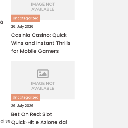
Uncategorized
ză
26. July 2026
Casinia Casino: Quick
Wins and Instant Thrills
for Mobile Gamers
Uncategorized
26. July 2026
Bet On Red: Slot
oi se
Quick‑Hit e Azione dal