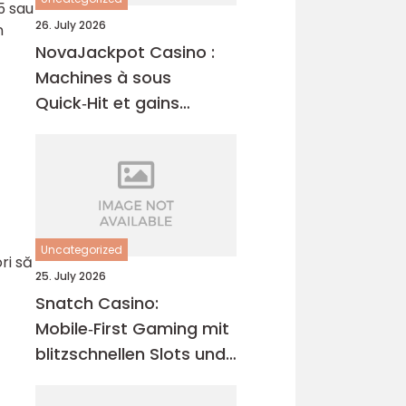
5 sau
26. July 2026
n
NovaJackpot Casino :
Machines à sous
Quick‑Hit et gains
rapides pour le joueur
moderne
Uncategorized
ri să
25. July 2026
Snatch Casino:
Mobile‑First Gaming mit
blitzschnellen Slots und
Live-Action