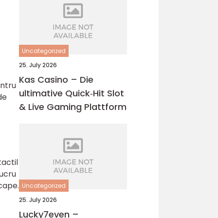
Uncategorized
25. July 2026
Kas Casino – Die
entru
ultimative Quick‑Hit Slot
de
& Live Gaming Plattform
actil
lucru
scape.
Uncategorized
25. July 2026
Lucky7even –