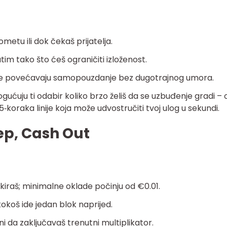
ometu ili dok čekaš prijatelja.
im tako što ćeš ograničiti izloženost.
je povećavaju samopouzdanje bez dugotrajnog umora.
ogućuju ti odabir koliko brzo želiš da se uzbuđenje gradi – 
koraka linije koja može udvostručiti tvoj ulog u sekundi.
tep, Cash Out
skiraš; minimalne oklade počinju od €0.01.
okoš ide jedan blok naprijed.
 da zaključavaš trenutni multiplikator.