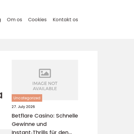
g
Om os
Cookies
Kontakt os
a
Uncategorized
27. July 2026
Betflare Casino: Schnelle
Gewinne und
Instant‑Thrills für den