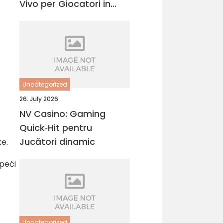
Vivo per Giocatori in
Fretta
Uncategorized
26. July 2026
NV Casino: Gaming
Quick‑Hit pentru
Jucători dinamic
ke.
 peći
Uncategorized