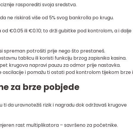
iznije rasporediti svoja sredstva.
 da ne riskiraš više od 5% svog bankrolla po krugu.
 od €0.05 ili €0.10; to drži gubitke pod kontrolom, a i dalje
si spreman potrošiti prije nego što prestaneš.
stavnu tablicu ili koristi funkciju brzog zapisnika kasina.
pet krugova napravi pauzu za odmor prije nastavka.
scilacije i pomažu ti ostati pod kontrolom tijekom brze i
ne za brze pobjede
u ti da uravnotežiš rizik i nagradu dok održavaš krugove
umjeren rast multiplikatora – savršeno za početnike.