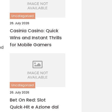
Uncategorized
26. July 2026
Casinia Casino: Quick
Wins and Instant Thrills
for Mobile Gamers
od
Uncategorized
26. July 2026
Bet On Red: Slot
Quick‑Hit e Azione dal