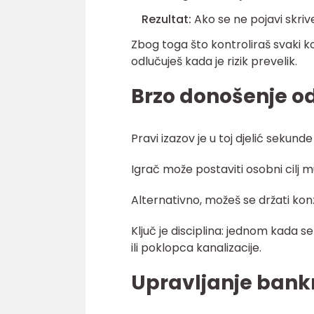
Rezultat:
Ako se ne pojavi skriv
Zbog toga što kontroliraš svaki k
odlučuješ kada je rizik prevelik.
Brzo donošenje od
Pravi izazov je u toj djelić sekun
Igrač može postaviti osobni cilj m
Alternativno, možeš se držati kon
Ključ je disciplina: jednom kada se
ili poklopca kanalizacije.
Upravljanje bank