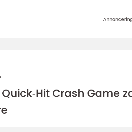
Annoncerin
n
 Quick‑Hit Crash Game z
re