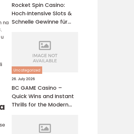
Rocket Spin Casino:
Hoch‑Intensive Slots &
Schnelle Gewinne für
m na
.
den modernen Spieler
 u
i
Uncategorized
26. July 2026
BC GAME Casino –
Quick Wins and Instant
Thrills for the Modern
ja
Gamer
 se