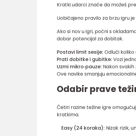
Kratki udarci znače da možeš prec
Uobičajeno pravilo za brzu igru je
Ako si nov u igri, počni s okladama
dobar potencijal za dobitak.
Postavi limit sesije:
Odluči koliko 
Prati dobitke i gubitke:
Vozi jedno
Uzmi mikro‑pauze:
Nakon svakih 
Ove navike smanjuju emocionalne o
Odabir prave teži
Četiri razine težine igre omogućuj
kratkima.
Easy (24 koraka):
Nizak rizik, 