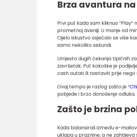
Brza avantura na 
Prvi put kada sam kliknuo “Play”
prometnoj aveniji. U manje od min
Cijelo iskustvo osjećalo se više k
samo nekoliko sekundi.
Umjesto dugih čekanja tipičnih za
završetak. Put kokoške je podijelj
cash outati ili nastaviti prije neg
Ovaj tempo je razlog zašto je “
Ch
pobjede i brzo donošenje odluka.
Zašto je brzina po
Kada balansiraš između e-mailova, 
uklapa u praznine, a ne zahtijeva 