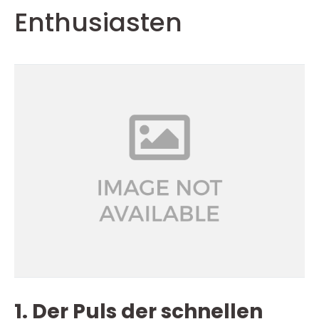
Enthusiasten
1. Der Puls der schnellen