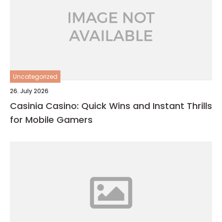
Uncategorized
26. July 2026
Casinia Casino: Quick Wins and Instant Thrills
for Mobile Gamers