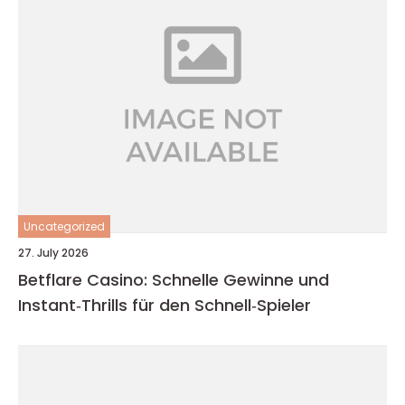
Uncategorized
27. July 2026
Betflare Casino: Schnelle Gewinne und
Instant‑Thrills für den Schnell‑Spieler