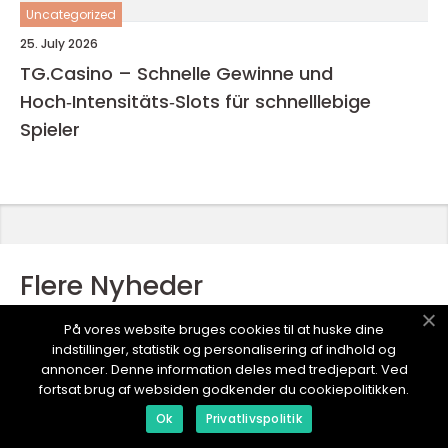
Uncategorized
25. July 2026
TG.Casino – Schnelle Gewinne und
Hoch‑Intensitäts‑Slots für schnelllebige
Spieler
Flere Nyheder
På vores website bruges cookies til at huske dine
indstillinger, statistik og personalisering af indhold og
annoncer. Denne information deles med tredjepart. Ved
fortsat brug af websiden godkender du cookiepolitikken.
Ok
Privatlivspolitik