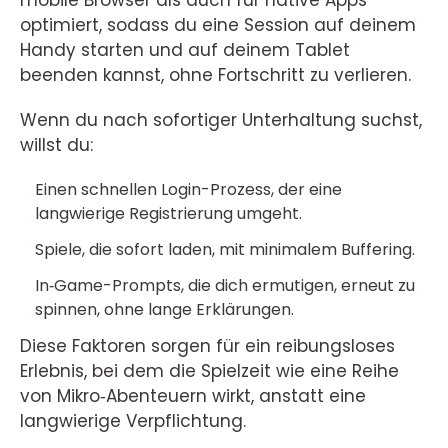
mobile Browser als auch für native Apps
optimiert, sodass du eine Session auf deinem
Handy starten und auf deinem Tablet
beenden kannst, ohne Fortschritt zu verlieren.
Wenn du nach sofortiger Unterhaltung suchst,
willst du:
Einen schnellen Login-Prozess, der eine
langwierige Registrierung umgeht.
Spiele, die sofort laden, mit minimalem Buffering.
In‑Game-Prompts, die dich ermutigen, erneut zu
spinnen, ohne lange Erklärungen.
Diese Faktoren sorgen für ein reibungsloses
Erlebnis, bei dem die Spielzeit wie eine Reihe
von Mikro‑Abenteuern wirkt, anstatt eine
langwierige Verpflichtung.