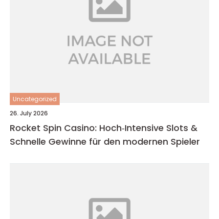
Uncategorized
26. July 2026
Rocket Spin Casino: Hoch‑Intensive Slots &
Schnelle Gewinne für den modernen Spieler