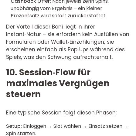
Cashback Offer:
Nach jeweils zehn Spins,
unabhängig vom Ergebnis – ein kleiner
Prozentsatz wird sofort zurückerstattet.
Der Vorteil dieser Boni liegt in ihrer
Instant‑Natur – sie erfordern kein Ausfüllen von
Formularen oder Wallet‑Einzahlungen; sie
erscheinen einfach als Pop‑Ups während des
Spiels, was den Schwung aufrechterhält.
10. Session‑Flow für
maximales Vergnügen
steuern
Eine typische Session folgt diesen Phasen:
Setup:
Einloggen → Slot wählen → Einsatz setzen →
Spin starten.