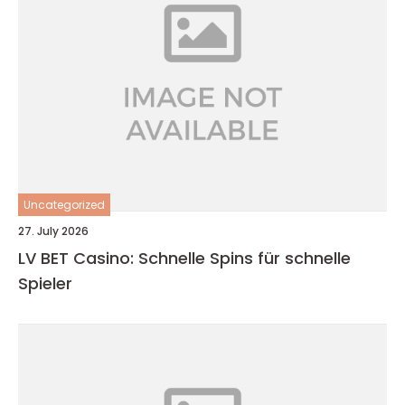
Uncategorized
27. July 2026
LV BET Casino: Schnelle Spins für schnelle
Spieler