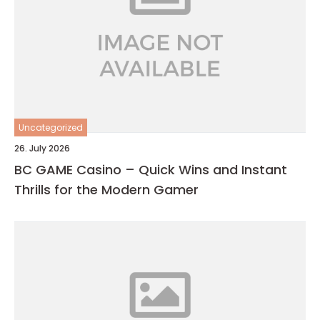
Uncategorized
26. July 2026
BC GAME Casino – Quick Wins and Instant
Thrills for the Modern Gamer