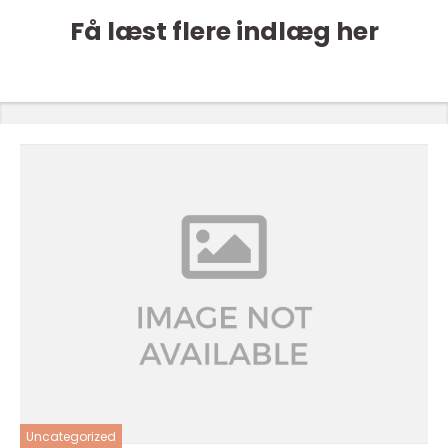
Få læst flere indlæg her
Uncategorized