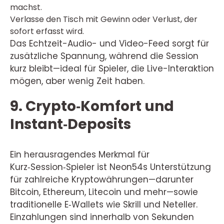
machst.
Verlasse den Tisch mit Gewinn oder Verlust, der
sofort erfasst wird.
Das Echtzeit-Audio- und Video-Feed sorgt für
zusätzliche Spannung, während die Session
kurz bleibt—ideal für Spieler, die Live-Interaktion
mögen, aber wenig Zeit haben.
9. Crypto‑Komfort und
Instant‑Deposits
Ein herausragendes Merkmal für
Kurz‑Session‑Spieler ist Neon54s Unterstützung
für zahlreiche Kryptowährungen—darunter
Bitcoin, Ethereum, Litecoin und mehr—sowie
traditionelle E‑Wallets wie Skrill und Neteller.
Einzahlungen sind innerhalb von Sekunden