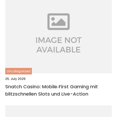
Uncategorized
25. July 2026
Snatch Casino: Mobile‑First Gaming mit
blitzschnellen Slots und Live-Action