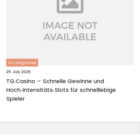
Uncategorized
25. July 2026
TG.Casino – Schnelle Gewinne und
Hoch‑Intensitäts‑Slots für schnelllebige
Spieler