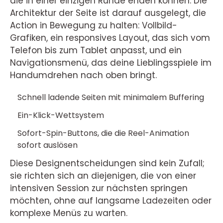
die in einer einzigen Runde enden können. Die
Architektur der Seite ist darauf ausgelegt, die
Action in Bewegung zu halten: Vollbild-
Grafiken, ein responsives Layout, das sich vom
Telefon bis zum Tablet anpasst, und ein
Navigationsmenü, das deine Lieblingsspiele im
Handumdrehen nach oben bringt.
Schnell ladende Seiten mit minimalem Buffering
Ein-Klick-Wettsystem
Sofort-Spin-Buttons, die die Reel-Animation
sofort auslösen
Diese Designentscheidungen sind kein Zufall;
sie richten sich an diejenigen, die von einer
intensiven Session zur nächsten springen
möchten, ohne auf langsame Ladezeiten oder
komplexe Menüs zu warten.