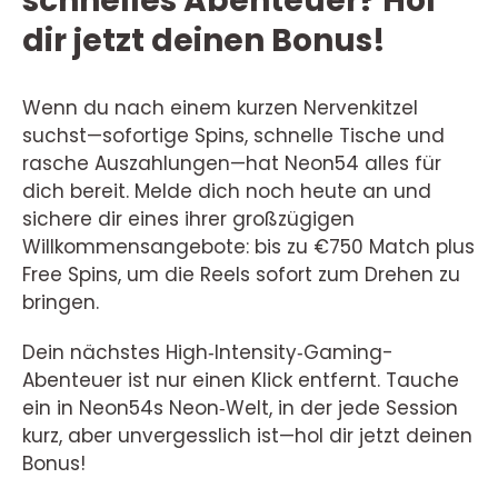
schnelles Abenteuer? Hol
dir jetzt deinen Bonus!
Wenn du nach einem kurzen Nervenkitzel
suchst—sofortige Spins, schnelle Tische und
rasche Auszahlungen—hat Neon54 alles für
dich bereit. Melde dich noch heute an und
sichere dir eines ihrer großzügigen
Willkommensangebote: bis zu €750 Match plus
Free Spins, um die Reels sofort zum Drehen zu
bringen.
Dein nächstes High‑Intensity‑Gaming-
Abenteuer ist nur einen Klick entfernt. Tauche
ein in Neon54s Neon‑Welt, in der jede Session
kurz, aber unvergesslich ist—hol dir jetzt deinen
Bonus!