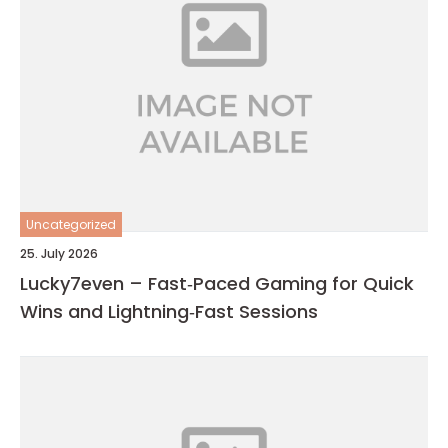
Uncategorized
25. July 2026
Lucky7even – Fast‑Paced Gaming for Quick
Wins and Lightning‑Fast Sessions