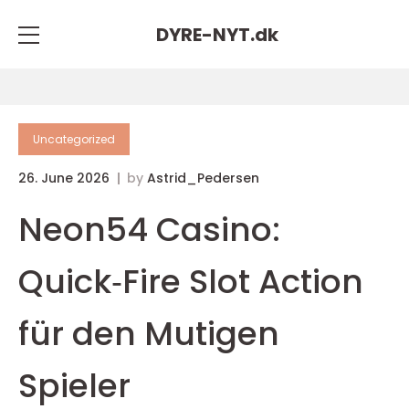
DYRE-NYT.
dk
Uncategorized
26. June 2026
by
Astrid_Pedersen
Neon54 Casino:
Quick‑Fire Slot Action
für den Mutigen
Spieler