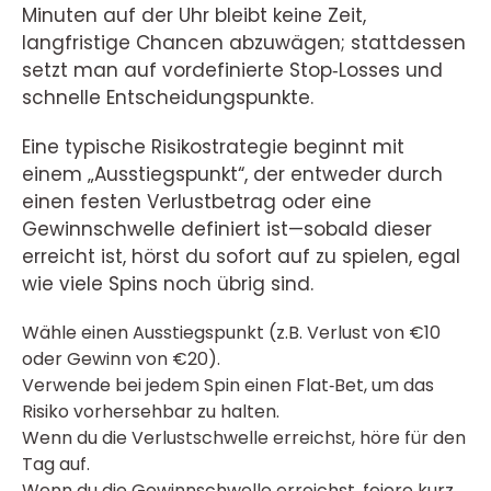
Minuten auf der Uhr bleibt keine Zeit,
langfristige Chancen abzuwägen; stattdessen
setzt man auf vordefinierte Stop‑Losses und
schnelle Entscheidungs­punkte.
Eine typische Risiko­strategie beginnt mit
einem „Ausstiegspunkt“, der entweder durch
einen festen Verlustbetrag oder eine
Gewinnschwelle definiert ist—sobald dieser
erreicht ist, hörst du sofort auf zu spielen, egal
wie viele Spins noch übrig sind.
Wähle einen Ausstiegspunkt (z.B. Verlust von €10
oder Gewinn von €20).
Verwende bei jedem Spin einen Flat‑Bet, um das
Risiko vorhersehbar zu halten.
Wenn du die Verlustschwelle erreichst, höre für den
Tag auf.
Wenn du die Gewinnschwelle erreichst, feiere kurz