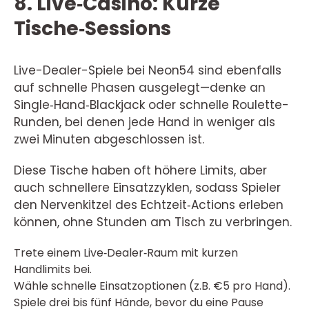
8. Live‑Casino: Kurze
Tische‑Sessions
Live-Dealer-Spiele bei Neon54 sind ebenfalls
auf schnelle Phasen ausgelegt—denke an
Single‑Hand‑Blackjack oder schnelle Roulette-
Runden, bei denen jede Hand in weniger als
zwei Minuten abgeschlossen ist.
Diese Tische haben oft höhere Limits, aber
auch schnellere Einsatzzyklen, sodass Spieler
den Nervenkitzel des Echtzeit‑Actions erleben
können, ohne Stunden am Tisch zu verbringen.
Trete einem Live‑Dealer‑Raum mit kurzen
Handlimits bei.
Wähle schnelle Einsatzoptionen (z.B. €5 pro Hand).
Spiele drei bis fünf Hände, bevor du eine Pause