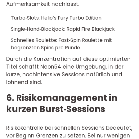
Aufmerksamkeit nachlässt.
Turbo‑Slots: Helio’s Fury Turbo Edition
Single‑Hand‑Blackjack: Rapid Fire Blackjack
Schnelles Roulette: Fast‑Spin Roulette mit
begrenzten Spins pro Runde
Durch die Konzentration auf diese optimierten
Titel schafft Neon54 eine Umgebung, in der
kurze, hochintensive Sessions natürlich und
lohnend sind.
6. Risikomanagement in
kurzen Burst‑Sessions
Risiko­kontrolle bei schnellen Sessions bedeutet,
vor Beginn Grenzen zu setzen. Bei nur wenigen