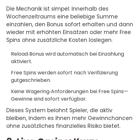
Die Mechanik ist simpel: Innerhalb des
Wochenzeitraums eine beliebige Summe
einzahlen, den Bonus sofort erhalten und dann
wieder mit erhöhten Einsätzen oder mehr Free
Spins ohne zusätzliche Kosten loslegen.
Reload‑Bonus wird automatisch bei Einzahlung
aktiviert.
Free Spins werden sofort nach Verifizierung
gutgeschrieben.
Keine Wagering‑Anforderungen bei Free Spins—
Gewinne sind sofort verfügbar.
Dieses System belohnt Spieler, die aktiv
bleiben, indem es ihnen mehr Gewinnchancen
ohne zusätzliches finanzielles Risiko bietet.