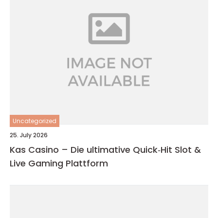
Uncategorized
25. July 2026
Kas Casino – Die ultimative Quick‑Hit Slot &
Live Gaming Plattform