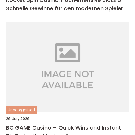
Schnelle Gewinne für den modernen Spieler
Uncategorized
26. July 2026
BC GAME Casino – Quick Wins and Instant