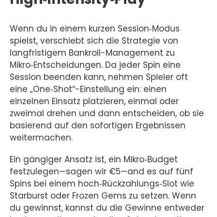
Wenn du in einem kurzen Session‑Modus
spielst, verschiebt sich die Strategie von
langfristigem Bankroll-Management zu
Mikro‑Entscheidungen. Da jeder Spin eine
Session beenden kann, nehmen Spieler oft
eine „One‑Shot“-Einstellung ein: einen
einzelnen Einsatz platzieren, einmal oder
zweimal drehen und dann entscheiden, ob sie
basierend auf den sofortigen Ergebnissen
weitermachen.
Ein gängiger Ansatz ist, ein Mikro‑Budget
festzulegen—sagen wir €5—and es auf fünf
Spins bei einem hoch‑Rückzahlungs‑Slot wie
Starburst oder Frozen Gems zu setzen. Wenn
du gewinnst, kannst du die Gewinne entweder