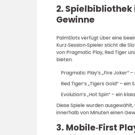
2. Spielbibliothek
Gewinne
PalmSlots verfügt über eine beei
Kurz‑Session‑Spieler sticht die 
von Pragmatic Play, Red Tiger und
bieten.
Pragmatic Play’s „Fire Joker“ –
Red Tiger’s „Tigers Gold“ – ein S
Evolution’s „Hot Spin“ – ein kl
Diese Spiele wurden ausgewählt, wei
innerhalb von Minuten einen Gew
3. Mobile‑First Pl