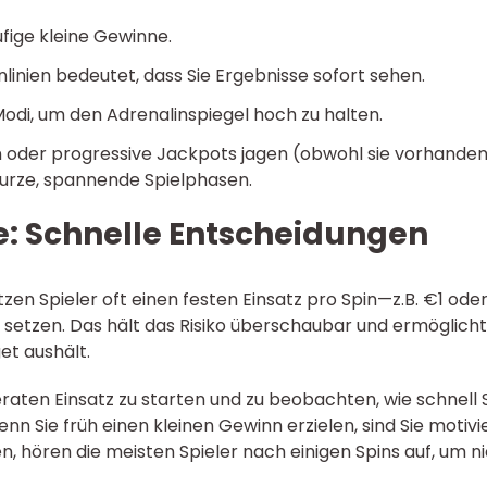
äufige kleine Gewinne.
linien bedeutet, dass Sie Ergebnisse sofort sehen.
‑Modi, um den Adrenalinspiegel hoch zu halten.
n oder progressive Jackpots jagen (obwohl sie vorhande
 kurze, spannende Spielphasen.
ie: Schnelle Entscheidungen
zen Spieler oft einen festen Einsatz pro Spin—z.B. €1 ode
 setzen. Das hält das Risiko überschaubar und ermöglicht
et aushält.
raten Einsatz zu starten und zu beobachten, wie schnell 
 Sie früh einen kleinen Gewinn erzielen, sind Sie motivie
en, hören die meisten Spieler nach einigen Spins auf, um n