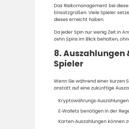
Das Risikomanagement bei diesen 
Einsatzgrößen. Viele Spieler setz
dieses erreicht haben.
Da jeder Spin nur wenig Zeit in A
zehn Spins im Blick behalten, ohn
8. Auszahlungen &
Spieler
Wenn Sie während einer kurzen Se
anstatt auf eine zukünftige Ausz
Kryptowährungs‑Auszahlungen w
E‑Wallets benötigen in der Rege
Karten‑Auszahlungen können zw