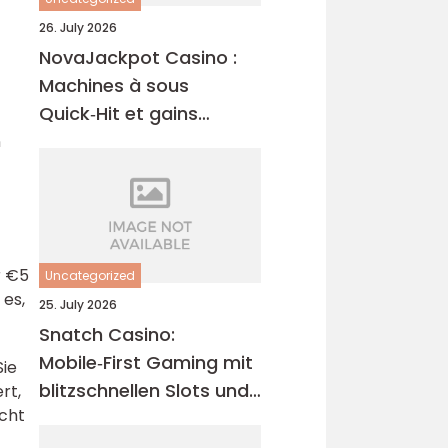
26. July 2026
NovaJackpot Casino :
Machines à sous
Quick‑Hit et gains
rapides pour le joueur
n
moderne
r €5
Uncategorized
 es,
25. July 2026
Snatch Casino:
Mobile‑First Gaming mit
Sie
blitzschnellen Slots und
rt,
icht
Live-Action