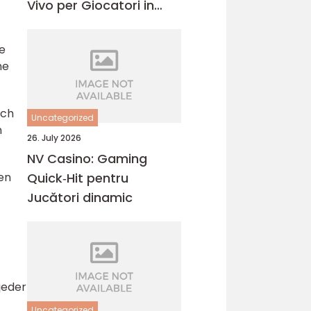
Vivo per Giocatori in
Fretta
ne
me
sch
Uncategorized
n
26. July 2026
NV Casino: Gaming
hen
Quick‑Hit pentru
Jucători dinamic
jeder
Uncategorized