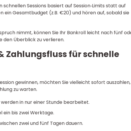
schnellen Sessions basiert auf Session‑Limits statt auf
en ein Gesamtbudget (z.B. €20) und hören auf, sobald sie
nspruch nimmt, können Sie Ihr Bankroll leicht nach fünf od
e den Überblick zu verlieren.
 Zahlungsfluss für schnelle
ssion gewinnen, möchten Sie vielleicht sofort auszahlen,
ahlung zu warten.
erden in nur einer Stunde bearbeitet.
l ein bis zwei Werktage.
ischen zwei und fünf Tagen dauern.