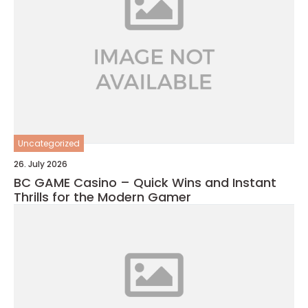
Uncategorized
26. July 2026
BC GAME Casino – Quick Wins and Instant
Thrills for the Modern Gamer