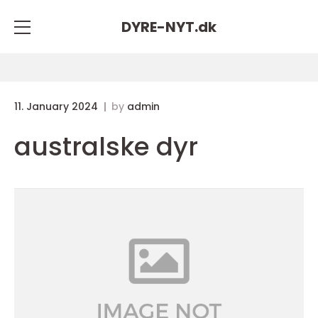
DYRE-NYT.
dk
11. January 2024
by
admin
australske dyr