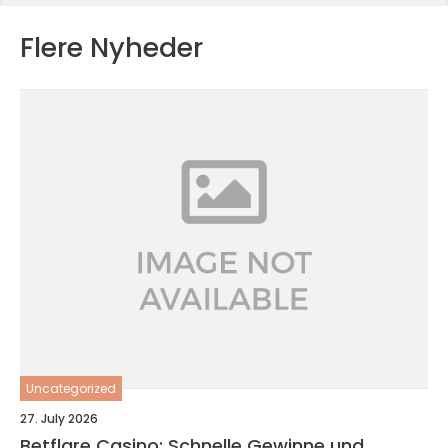
Flere Nyheder
Uncategorized
27. July 2026
Betflare Casino: Schnelle Gewinne und