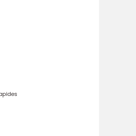
rapides