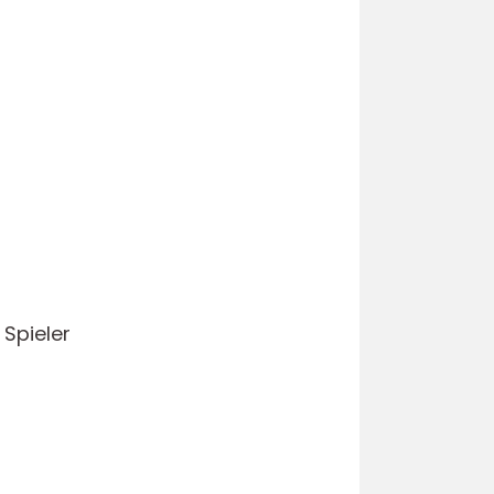
Spieler