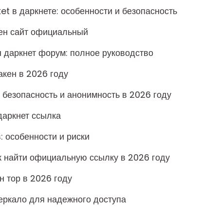
t в даркнете: особенности и безопасность
ен сайт официальный
 даркнет форум: полное руководство
ракен в 2026 году
: безопасность и анонимность в 2026 году
даркнет ссылка
: особенности и риски
к найти официальную ссылку в 2026 году
н тор в 2026 году
зеркало для надежного доступа