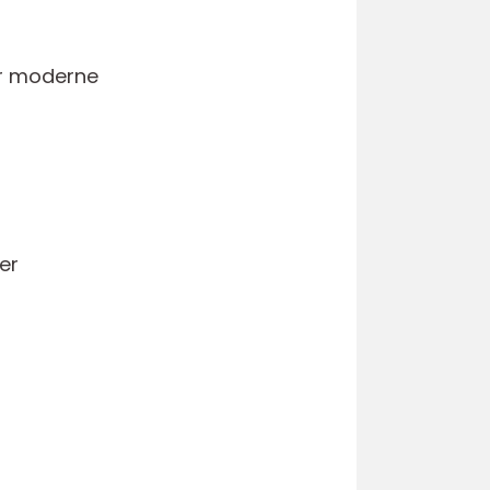
ur moderne
er