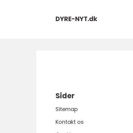
DYRE-NYT.
dk
Sider
Sitemap
Kontakt os