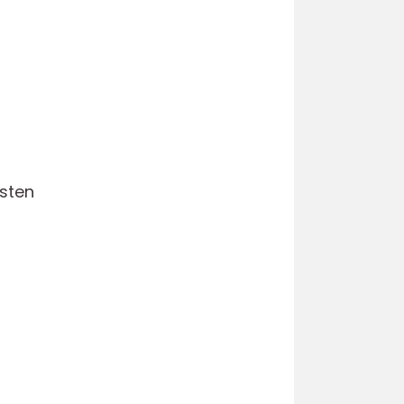
asten