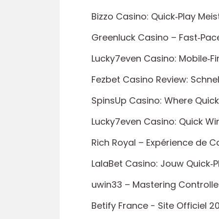
Bizzo Casino: Quick‑Play Meis
Greenluck Casino – Fast‑Pace
Lucky7even Casino: Mobile‑Fi
Fezbet Casino Review: Schnel
SpinsUp Casino: Where Quick 
Lucky7even Casino: Quick Wi
Rich Royal – Expérience de C
LalaBet Casino: Jouw Quick‑P
uwin33 – Mastering Controlle
Betify France - Site Officiel 2