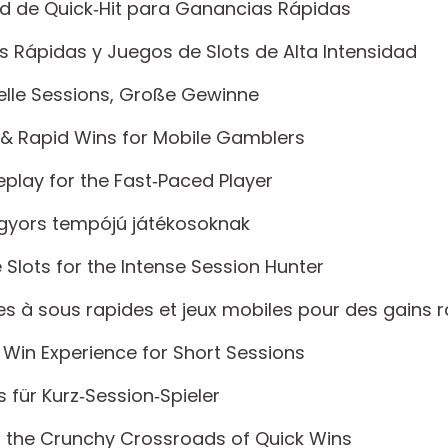
nd de Quick‑Hit para Ganancias Rápidas
 Rápidas y Juegos de Slots de Alta Intensidad
elle Sessions, Große Gewinne
s & Rapid Wins for Mobile Gamblers
eplay for the Fast‑Paced Player
 gyors tempójú játékosoknak
e Slots for the Intense Session Hunter
s à sous rapides et jeux mobiles pour des gains 
 Win Experience for Short Sessions
ls für Kurz‑Session‑Spieler
 the Crunchy Crossroads of Quick Wins