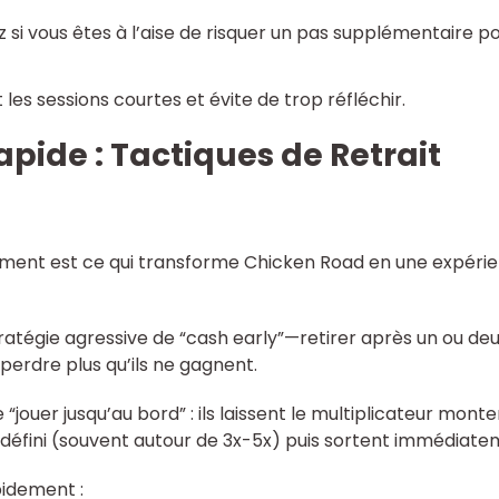
dez si vous êtes à l’aise de risquer un pas supplémentaire p
 les sessions courtes et évite de trop réfléchir.
pide : Tactiques de Retrait
 moment est ce qui transforme Chicken Road en une expéri
ratégie agressive de “cash early”—retirer après un ou de
perdre plus qu’ils ne gagnent.
jouer jusqu’au bord” : ils laissent le multiplicateur monte
rédéfini (souvent autour de 3x-5x) puis sortent immédiate
pidement :