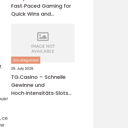
Fast‑Paced Gaming for
Quick Wins and
Lightning‑Fast Sessions
Uncategorized
f.
25. July 2026
TG.Casino – Schnelle
Gewinne und
Hoch‑Intensitäts‑Slots
ouer
für schnelllebige Spieler
, ce
ne