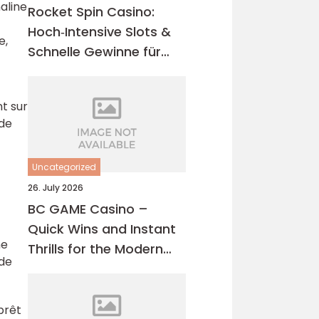
aline
Rocket Spin Casino:
Hoch‑Intensive Slots &
e,
Schnelle Gewinne für
den modernen Spieler
nt sur
 de
Uncategorized
26. July 2026
BC GAME Casino –
Quick Wins and Instant
ne
Thrills for the Modern
 de
Gamer
prêt