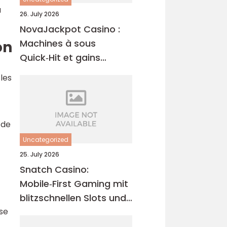
a
26. July 2026
NovaJackpot Casino :
Machines à sous
on
Quick‑Hit et gains
rapides pour le joueur
les
moderne
 de
Uncategorized
25. July 2026
Snatch Casino:
Mobile‑First Gaming mit
blitzschnellen Slots und
nse
Live-Action