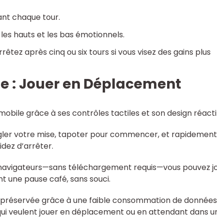
vant chaque tour.
les hauts et les bas émotionnels.
rêtez après cinq ou six tours si vous visez des gains plus
 : Jouer en Déplacement
 mobile grâce à ses contrôles tactiles et son design réacti
égler votre mise, tapoter pour commencer, et rapidement
dez d’arrêter.
 navigateurs—sans téléchargement requis—vous pouvez j
nt une pause café, sans souci.
st préservée grâce à une faible consommation de données
s qui veulent jouer en déplacement ou en attendant dans u