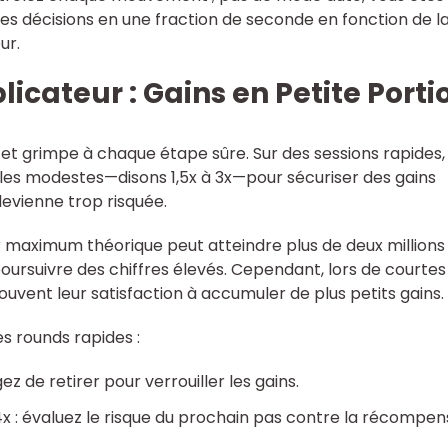
 des décisions en une fraction de seconde en fonction de l
ur.
plicateur : Gains en Petite Porti
et grimpe à chaque étape sûre. Sur des sessions rapides, 
ples modestes—disons 1,5x à 3x—pour sécuriser des gains
devienne trop risquée.
r maximum théorique peut atteindre plus de deux millions
 poursuivre des chiffres élevés. Cependant, lors de courtes
rouvent leur satisfaction à accumuler de plus petits gains.
es rounds rapides :
gez de retirer pour verrouiller les gains.
t 4x : évaluez le risque du prochain pas contre la récompe