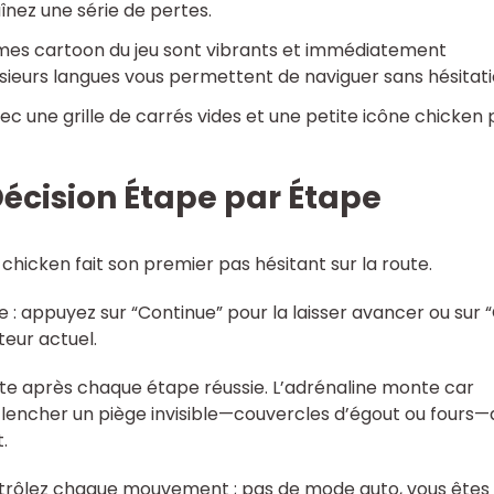
înez une série de pertes.
smes cartoon du jeu sont vibrants et immédiatement
usieurs langues vous permettent de naviguer sans hésitati
avec une grille de carrés vides et une petite icône chicken
Décision Étape par Étape
 chicken fait son premier pas hésitant sur la route.
 : appuyez sur “Continue” pour la laisser avancer ou sur 
teur actuel.
te après chaque étape réussie. L’adrénaline monte car
ncher un piège invisible—couvercles d’égout ou fours—
.
contrôlez chaque mouvement ; pas de mode auto, vous êtes