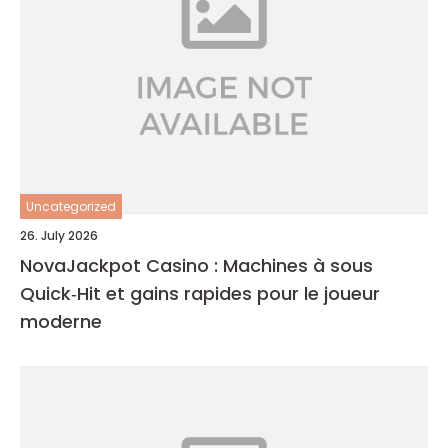
Uncategorized
26. July 2026
NovaJackpot Casino : Machines à sous
Quick‑Hit et gains rapides pour le joueur
moderne