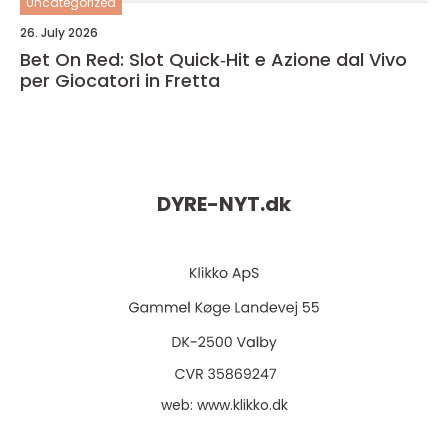
Uncategorized
26. July 2026
Bet On Red: Slot Quick‑Hit e Azione dal Vivo
per Giocatori in Fretta
DYRE-NYT.
dk
web:
www.klikko.dk