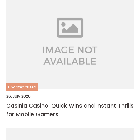
Uncategorized
26. July 2026
Casinia Casino: Quick Wins and Instant Thrills
for Mobile Gamers