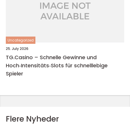
Uncategorized
25. July 2026
TG.Casino – Schnelle Gewinne und
Hoch‑Intensitäts‑Slots für schnelllebige
Spieler
Flere Nyheder