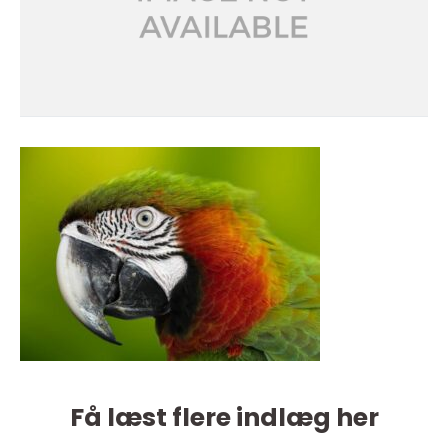
Få læst flere indlæg her