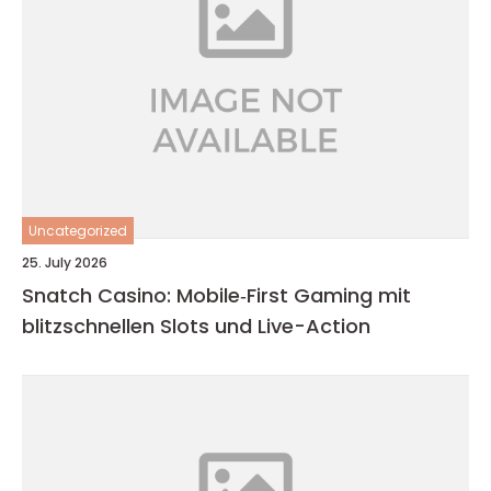
Uncategorized
25. July 2026
Snatch Casino: Mobile‑First Gaming mit
blitzschnellen Slots und Live-Action