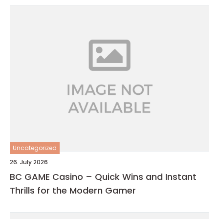
Uncategorized
26. July 2026
BC GAME Casino – Quick Wins and Instant
Thrills for the Modern Gamer