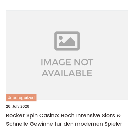
Uncategorized
26. July 2026
Rocket Spin Casino: Hoch‑Intensive Slots &
Schnelle Gewinne für den modernen Spieler