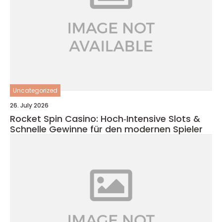
Uncategorized
26. July 2026
Rocket Spin Casino: Hoch‑Intensive Slots &
Schnelle Gewinne für den modernen Spieler