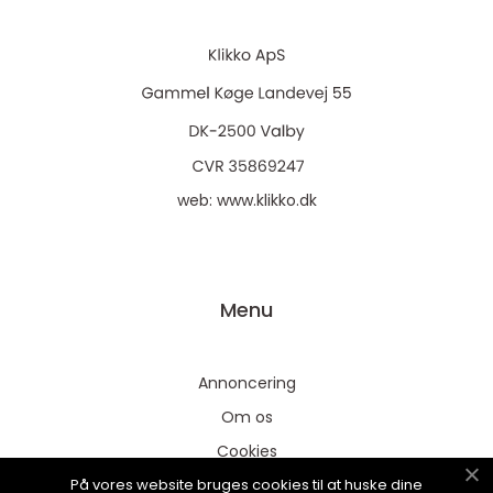
web:
www.klikko.dk
Menu
Annoncering
Om os
Cookies
På vores website bruges cookies til at huske dine
Kontakt os