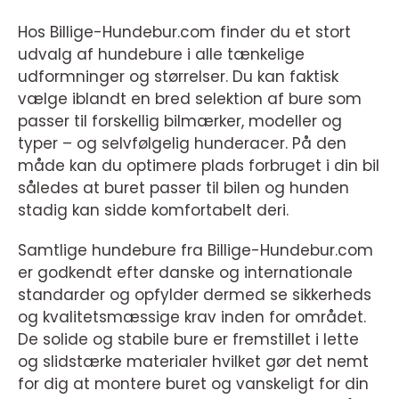
Hos Billige-Hundebur.com finder du et stort
udvalg af hundebure i alle tænkelige
udformninger og størrelser. Du kan faktisk
vælge iblandt en bred selektion af bure som
passer til forskellig bilmærker, modeller og
typer – og selvfølgelig hunderacer. På den
måde kan du optimere plads forbruget i din bil
således at buret passer til bilen og hunden
stadig kan sidde komfortabelt deri.
Samtlige hundebure fra Billige-Hundebur.com
er godkendt efter danske og internationale
standarder og opfylder dermed se sikkerheds
og kvalitetsmæssige krav inden for området.
De solide og stabile bure er fremstillet i lette
og slidstærke materialer hvilket gør det nemt
for dig at montere buret og vanskeligt for din