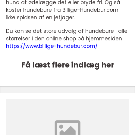
hund at ødelægge det eller bryde fri. Og så
koster hundebure fra Billige-Hundebur.com
ikke spidsen af en jetjager.
Du kan se det store udvalg af hundebure i alle
størrelser i den online shop på hjemmesiden
https://www.billige-hundebur.com/
Få læst flere indlæg her