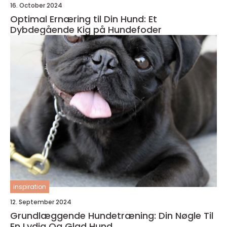
16. October 2024
Optimal Ernæring til Din Hund: Et
Dybdegående Kig på Hundefoder
inspiration
12. September 2024
Grundlæggende Hundetræning: Din Nøgle Til
En Lydig Og Glad Hund