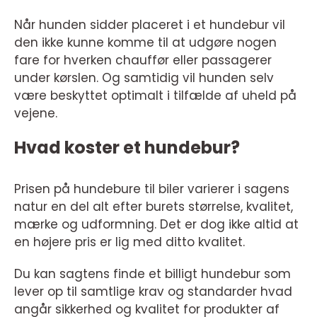
Når hunden sidder placeret i et hundebur vil
den ikke kunne komme til at udgøre nogen
fare for hverken chauffør eller passagerer
under kørslen. Og samtidig vil hunden selv
være beskyttet optimalt i tilfælde af uheld på
vejene.
Hvad koster et hundebur?
Prisen på hundebure til biler varierer i sagens
natur en del alt efter burets størrelse, kvalitet,
mærke og udformning. Det er dog ikke altid at
en højere pris er lig med ditto kvalitet.
Du kan sagtens finde et billigt hundebur som
lever op til samtlige krav og standarder hvad
angår sikkerhed og kvalitet for produkter af