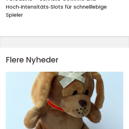
Hoch‑Intensitäts‑Slots für schnelllebige
Spieler
Flere Nyheder