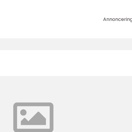
Annoncerin