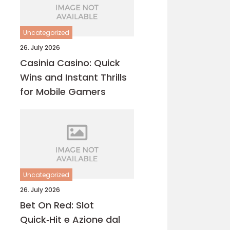
Uncategorized
26. July 2026
Casinia Casino: Quick
Wins and Instant Thrills
for Mobile Gamers
Uncategorized
26. July 2026
Bet On Red: Slot
Quick‑Hit e Azione dal