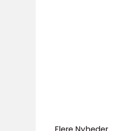
Flere Nyheder