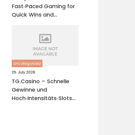
Fast‑Paced Gaming for
Quick Wins and
Lightning‑Fast Sessions
Uncategorized
25. July 2026
TG.Casino – Schnelle
Gewinne und
Hoch‑Intensitäts‑Slots
für schnelllebige Spieler