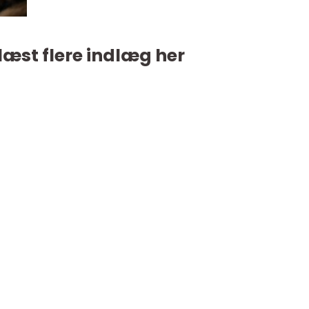
læst flere indlæg her