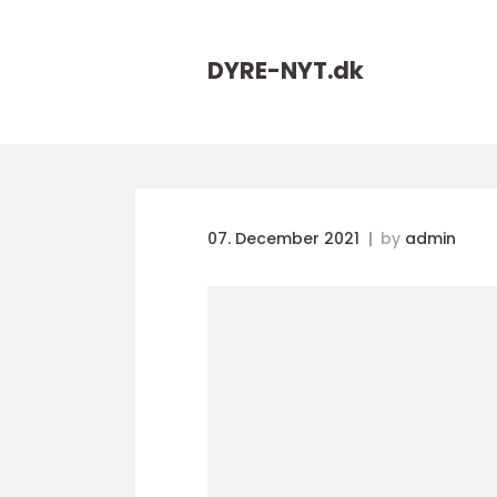
DYRE-NYT.
dk
07. December 2021
by
admin