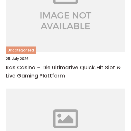
Uncategorized
25. July 2026
Kas Casino – Die ultimative Quick‑Hit Slot &
Live Gaming Plattform