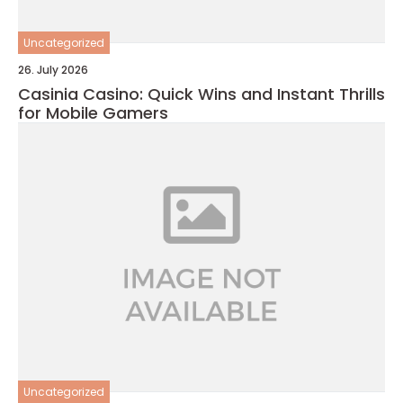
Uncategorized
26. July 2026
Casinia Casino: Quick Wins and Instant Thrills
for Mobile Gamers
Uncategorized