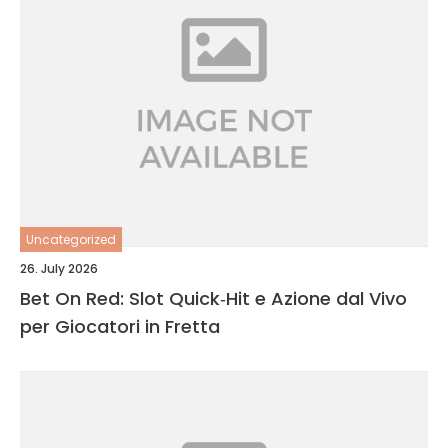
Uncategorized
26. July 2026
Bet On Red: Slot Quick‑Hit e Azione dal Vivo
per Giocatori in Fretta