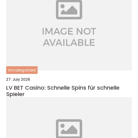
Uncategorized
27. July 2026
LV BET Casino: Schnelle Spins für schnelle
Spieler