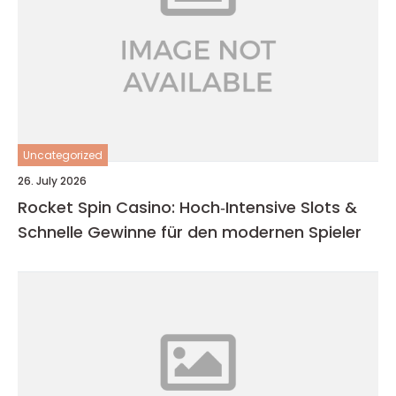
Uncategorized
26. July 2026
Rocket Spin Casino: Hoch‑Intensive Slots &
Schnelle Gewinne für den modernen Spieler