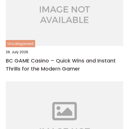
Uncategorized
26. July 2026
BC GAME Casino – Quick Wins and Instant
Thrills for the Modern Gamer