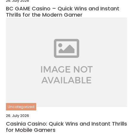
26. July 2026
BC GAME Casino – Quick Wins and Instant
Thrills for the Modern Gamer
Uncategorized
26. July 2026
Casinia Casino: Quick Wins and Instant Thrills
for Mobile Gamers