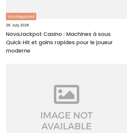
Uncategorized
26. July 2026
NovaJackpot Casino : Machines à sous
Quick‑Hit et gains rapides pour le joueur
moderne