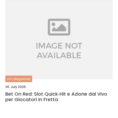
Uncategorized
26. July 2026
Bet On Red: Slot Quick‑Hit e Azione dal Vivo
per Giocatori in Fretta