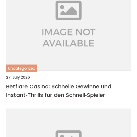
Uncategorized
27. July 2026
Betflare Casino: Schnelle Gewinne und
Instant‑Thrills für den Schnell‑Spieler