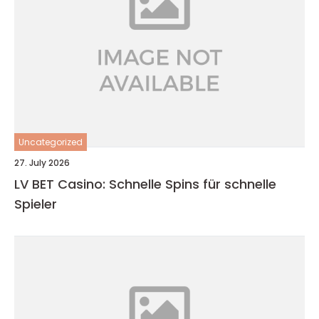
Uncategorized
27. July 2026
LV BET Casino: Schnelle Spins für schnelle
Spieler