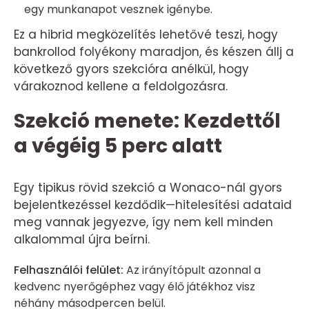
egy munkanapot vesznek igénybe.
Ez a hibrid megközelítés lehetővé teszi, hogy
bankrollod folyékony maradjon, és készen állj a
következő gyors szekcióra anélkül, hogy
várakoznod kellene a feldolgozásra.
Szekció menete: Kezdettől
a végéig 5 perc alatt
Egy tipikus rövid szekció a Wonaco-nál gyors
bejelentkezéssel kezdődik—hitelesítési adataid
meg vannak jegyezve, így nem kell minden
alkalommal újra beírni.
Felhasználói felület:
Az irányítópult azonnal a
kedvenc nyerőgéphez vagy élő játékhoz visz
néhány másodpercen belül.