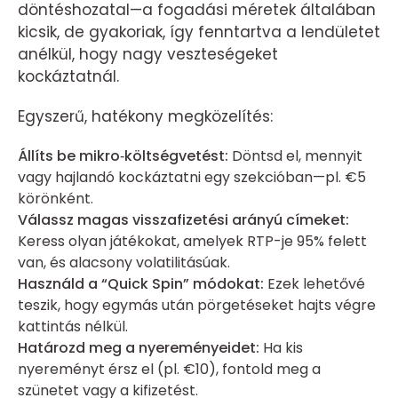
döntéshozatal—a fogadási méretek általában
kicsik, de gyakoriak, így fenntartva a lendületet
anélkül, hogy nagy veszteségeket
kockáztatnál.
Egyszerű, hatékony megközelítés:
Állíts be mikro‑költségvetést:
Döntsd el, mennyit
vagy hajlandó kockáztatni egy szekcióban—pl. €5
körönként.
Válassz magas visszafizetési arányú címeket:
Keress olyan játékokat, amelyek RTP-je 95% felett
van, és alacsony volatilitásúak.
Használd a “Quick Spin” módokat:
Ezek lehetővé
teszik, hogy egymás után pörgetéseket hajts végre
kattintás nélkül.
Határozd meg a nyereményeidet:
Ha kis
nyereményt érsz el (pl. €10), fontold meg a
szünetet vagy a kifizetést.