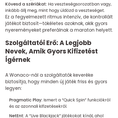
Kövesd a szériákat:
Ha veszteségsorozatban vagy,
inkább állj meg, mint hogy üldözd a veszteséget.
Ez a fegyelmezett ritmus intenzív, de kontrollált
játékot biztosít—tökéletes azoknak, akik gyors
nyereményeket preferálnak a maraton helyett.
Szolgáltatói Erő: A Legjobb
Nevek, Amik Gyors Kifizetést
Ígérnek
A Wonaco-nál a szolgáltatók keveréke
biztosítja, hogy minden új játék friss és gyors
legyen:
Pragmatic Play:
Ismert a “Quick Spin” funkciókról
és az azonnali kifizetésekről.
NetEnt:
A “Live Blackjack” játékokat kínál, ahol