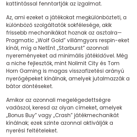
kattintással fenntartják az izgalmat.
Az, ami ezeket a játékokat megkülönbözteti, a
különböző szolgáltatók sokfélesége, akik
frissebb mechanikákat hoznak az asztalra—
Pragmatic „Wolf Gold” villámgyors respin-eket
kínál, míg a NetEnt „Starburst” azonnali
nyereményeket ad minimális játékidővel. Még
a niche fejlesztők, mint Nolimit City és Tom
Horn Gaming is magas visszafizetési arányú
nyerőgépeket kínálnak, amelyek jutalmazzák a
bátor döntéseket.
Amikor az azonnali megelégedettségre
vadászol, keresd az olyan címeket, amelyek
„Bonus Buy” vagy „Crash” játékmechanikát
kínálnak; ezek szinte azonnal aktiválják a
nyerési feltételeket.