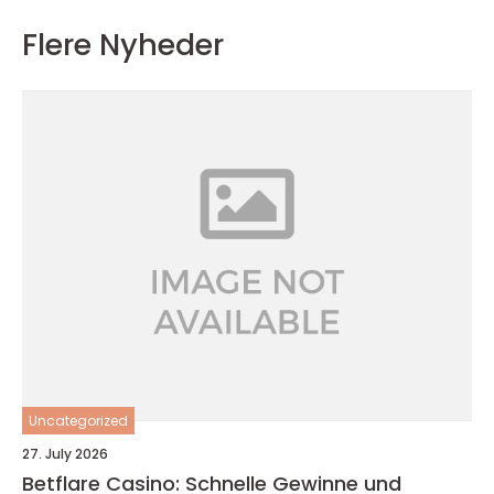
Flere Nyheder
Uncategorized
27. July 2026
Betflare Casino: Schnelle Gewinne und