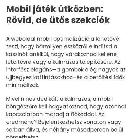
Mobil játék útközben:
Rövid, de ütős szekciók
A weboldal mobil optimalizációja lehetővé
teszi, hogy bármilyen eszközről elindítsd a
kaszinót anélkül, hogy várakoznod kellene
letöltésre vagy alkalmazás telepítésére. Az
interfész elegáns—a gombok elég nagyok az
ujjbegyes kattintásokhoz—és a betöltési idők
minimálisak.
Mivel nincs dedikált alkalmazás, a mobil
böngészőre kell hagyatkoznod, hogy azonnal
kapcsolatban maradj a fiókoddal. Az
eredmény? Bejelentkezhetsz vonaton vagy
sorban állva, és néhány másodpercen belül
pörgethetsz.