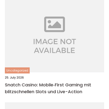
Uncategorized
25. July 2026
Snatch Casino: Mobile‑First Gaming mit
blitzschnellen Slots und Live-Action