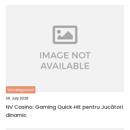
Uncategorized
26. July 2026
NV Casino: Gaming Quick‑Hit pentru Jucători
dinamic