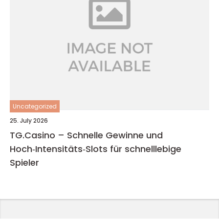
Uncategorized
25. July 2026
TG.Casino – Schnelle Gewinne und
Hoch‑Intensitäts‑Slots für schnelllebige
Spieler