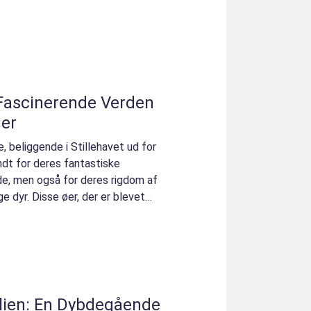
 Fascinerende Verden
ger
, beliggende i Stillehavet ud for
ndt for deres fantastiske
de, men også for deres rigdom af
dyr. Disse øer, der er blevet
alien: En Dybdegående