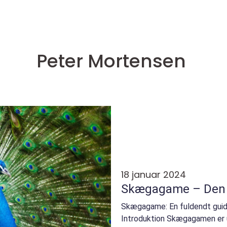
Peter Mortensen
18 januar 2024
Skægagame – Den 
Skægagame: En fuldendt guide
Introduktion Skægagamen er u