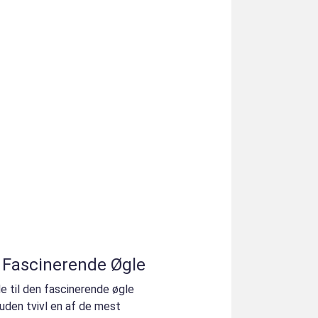
Fascinerende Øgle
 til den fascinerende øgle
den tvivl en af de mest