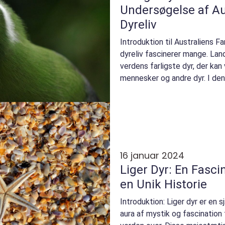
Undersøgelse af Au
Dyreliv
Introduktion til Australiens Fa
dyreliv fascinerer mange. Lan
verdens farligste dyr, der kan
mennesker og andre dyr. I denn
farligste dyr i ...
16 januar 2024
Liger Dyr: En Fasc
en Unik Historie
Introduktion: Liger dyr er en s
aura af mystik og fascination