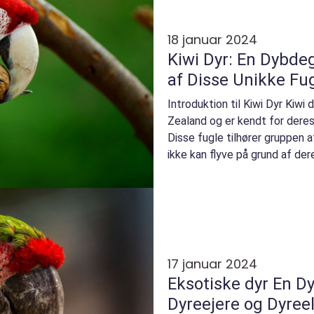
18 januar 2024
Kiwi Dyr: En Dybd
af Disse Unikke Fu
Introduktion til Kiwi Dyr Kiwi
Zealand og er kendt for dere
Disse fugle tilhører gruppen a
ikke kan flyve på grund af der
eneste l...
17 januar 2024
Eksotiske dyr En Dybdegående Indsigt til
Dyreejere og Dyree