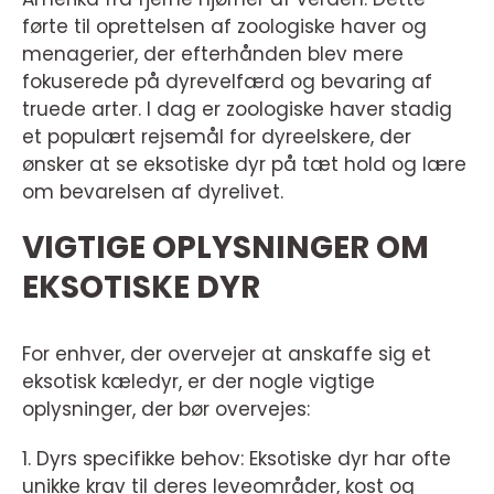
førte til oprettelsen af zoologiske haver og
menagerier, der efterhånden blev mere
fokuserede på dyrevelfærd og bevaring af
truede arter. I dag er zoologiske haver stadig
et populært rejsemål for dyreelskere, der
ønsker at se eksotiske dyr på tæt hold og lære
om bevarelsen af dyrelivet.
VIGTIGE OPLYSNINGER OM
EKSOTISKE DYR
For enhver, der overvejer at anskaffe sig et
eksotisk kæledyr, er der nogle vigtige
oplysninger, der bør overvejes:
1. Dyrs specifikke behov: Eksotiske dyr har ofte
unikke krav til deres leveområder, kost og