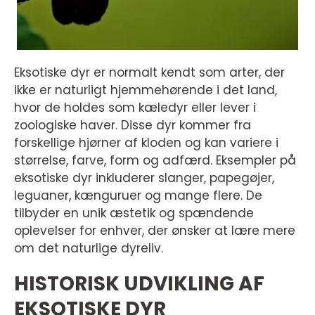
Eksotiske dyr er normalt kendt som arter, der
ikke er naturligt hjemmehørende i det land,
hvor de holdes som kæledyr eller lever i
zoologiske haver. Disse dyr kommer fra
forskellige hjørner af kloden og kan variere i
størrelse, farve, form og adfærd. Eksempler på
eksotiske dyr inkluderer slanger, papegøjer,
leguaner, kænguruer og mange flere. De
tilbyder en unik æstetik og spændende
oplevelser for enhver, der ønsker at lære mere
om det naturlige dyreliv.
HISTORISK UDVIKLING AF
EKSOTISKE DYR