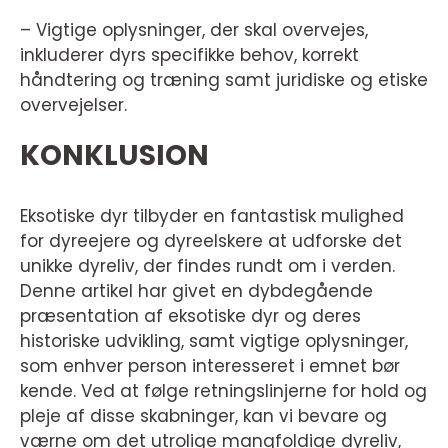
– Vigtige oplysninger, der skal overvejes,
inkluderer dyrs specifikke behov, korrekt
håndtering og træning samt juridiske og etiske
overvejelser.
KONKLUSION
Eksotiske dyr tilbyder en fantastisk mulighed
for dyreejere og dyreelskere at udforske det
unikke dyreliv, der findes rundt om i verden.
Denne artikel har givet en dybdegående
præsentation af eksotiske dyr og deres
historiske udvikling, samt vigtige oplysninger,
som enhver person interesseret i emnet bør
kende. Ved at følge retningslinjerne for hold og
pleje af disse skabninger, kan vi bevare og
værne om det utrolige mangfoldige dyreliv,