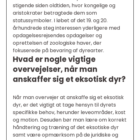
stigende siden oldtiden, hvor kongelige og
aristokrater betragtede dem som
statussymboler. I løbet af det 19. og 20.
århundrede steg interessen yderligere med
opdagelsesrejsendes opdagelser og
oprettelsen af zoologiske haver, der
fokuserede på bevaring af dyrearter.
Hvad er nogle vigtige
overvejelser, når man
anskaffer sig et eksotisk dyr?
Når man overvejer at anskaffe sig et eksotisk
dyr, er det vigtigt at tage hensyn til dyrets
specifikke behov, herunder leveområder, kost
og motion. Desuden bør man lære om korrekt
håndtering og træning af det eksotiske dyr
samt være opmærksom på de juridiske og