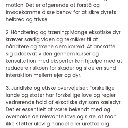
motion. Det er afgørende at forstå og
imødekomme disse behov for at sikre dyrets
helbred og trivsel.
2. Håndtering og træning: Mange eksotiske dyr
kræver særlig viden og teknikker til at
håndtere og træne dem korrekt. At anskaffe
sig adækvat viden gennem kurser og
konsultation med eksperter kan hjælpe med at
reducere risikoen for skader og sikre en sund
interaktion mellem ejer og dyr.
3. Juridiske og etiske overvejelser: Forskellige
lande og stater har forskellige love og regler
vedrørende hold af eksotiske dyr som kæledyr.
Det er essentielt at være bekendt med og
overholde de relevante love og sikre, at man
ikke støtter ulovlig handel eller uretfærdig