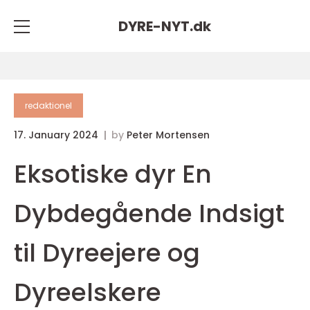
DYRE-NYT.
dk
redaktionel
17. January 2024
by
Peter Mortensen
Eksotiske dyr En
Dybdegående Indsigt
til Dyreejere og
Dyreelskere