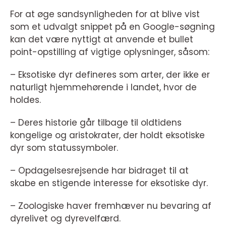
For at øge sandsynligheden for at blive vist
som et udvalgt snippet på en Google-søgning
kan det være nyttigt at anvende et bullet
point-opstilling af vigtige oplysninger, såsom:
– Eksotiske dyr defineres som arter, der ikke er
naturligt hjemmehørende i landet, hvor de
holdes.
– Deres historie går tilbage til oldtidens
kongelige og aristokrater, der holdt eksotiske
dyr som statussymboler.
– Opdagelsesrejsende har bidraget til at
skabe en stigende interesse for eksotiske dyr.
– Zoologiske haver fremhæver nu bevaring af
dyrelivet og dyrevelfærd.