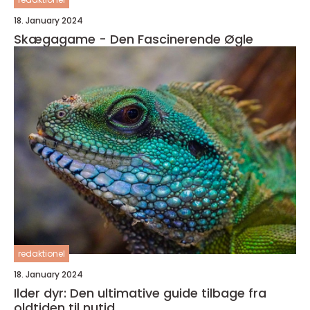
18. January 2024
Skægagame - Den Fascinerende Øgle
redaktionel
18. January 2024
Ilder dyr: Den ultimative guide tilbage fra
oldtiden til nutid