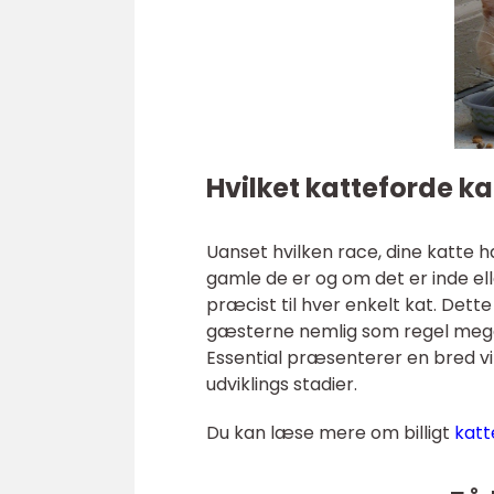
Hvilket katteforde ka
Uanset hvilken race, dine katte h
gamle de er og om det er inde ell
præcist til hver enkelt kat. Dette
gæsterne nemlig som regel meget
Essential præsenterer en bred vift
udviklings stadier.
Du kan læse mere om billigt
katt