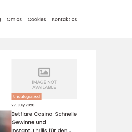
g
Om os
Cookies
Kontakt os
Uncategorized
27. July 2026
Betflare Casino: Schnelle
Gewinne und
Instant‑Thrills für den