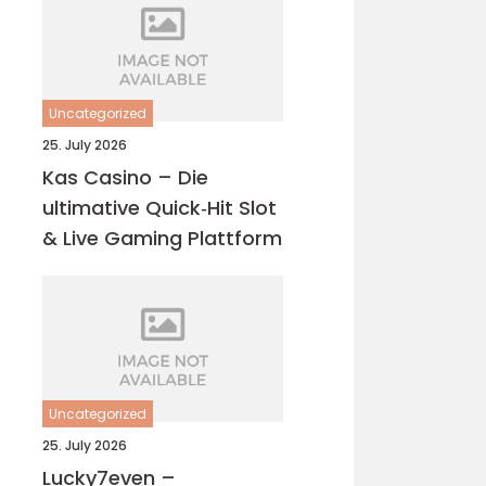
Uncategorized
25. July 2026
Kas Casino – Die
ultimative Quick‑Hit Slot
& Live Gaming Plattform
Uncategorized
25. July 2026
Lucky7even –