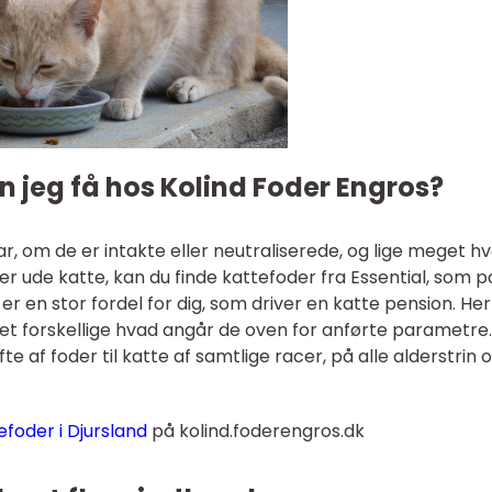
n jeg få hos Kolind Foder Engros?
ar, om de er intakte eller neutraliserede, og lige meget h
er ude katte, kan du finde kattefoder fra Essential, som 
 er en stor fordel for dig, som driver en katte pension. Her
 forskellige hvad angår de oven for anførte parametre.
e af foder til katte af samtlige racer, på alle alderstrin 
efoder i Djursland
på kolind.foderengros.dk