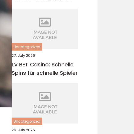
Schnell‑Spieler
Uncategorized
27. July 2026
LV BET Casino: Schnelle
Spins für schnelle Spieler
Uncategorized
26. July 2026