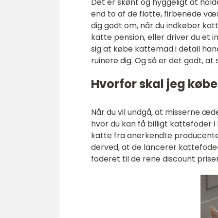
Det er skønt og hyggeligt at hold
end to af de flotte, firbenede væ
dig godt om, når du indkøber katt
katte pension, eller driver du et i
sig at købe kattemad i detail han
ruinere dig. Og så er det godt, at
Hvorfor skal jeg køb
Når du vil undgå, at misserne æde
hvor du kan få billigt kattefoder i
katte fra anerkendte producente
derved, at de lancerer kattefoder
foderet til de rene discount pris