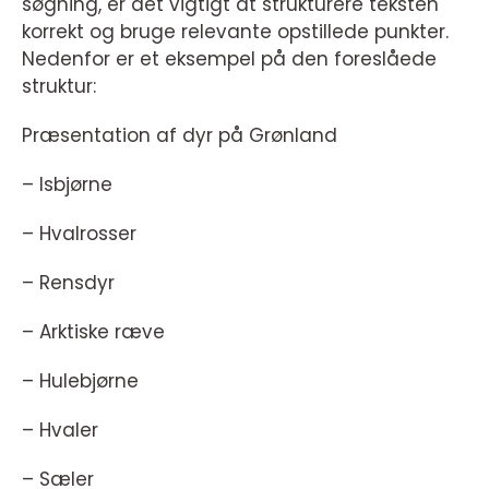
søgning, er det vigtigt at strukturere teksten
korrekt og bruge relevante opstillede punkter.
Nedenfor er et eksempel på den foreslåede
struktur:
Præsentation af dyr på Grønland
– Isbjørne
– Hvalrosser
– Rensdyr
– Arktiske ræve
– Hulebjørne
– Hvaler
– Sæler