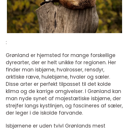
:
Grønland er hjemsted for mange forskellige
dyrearter, der er helt unikke for regionen. Her
finder man isbjørne, hvalrosser, rensdyr,
arktiske ræve, hulebjørne, hvaler og sæler.
Disse arter er perfekt tilpasset til det kolde
klima og de karrige omgivelser. I Grønland kan
man nyde synet af majestætiske isbjørne, der
strejfer langs kystlinjen, og fascineres af sæler,
der leger i de iskolde farvande.
Isbjørnene er uden tvivl Grønlands mest