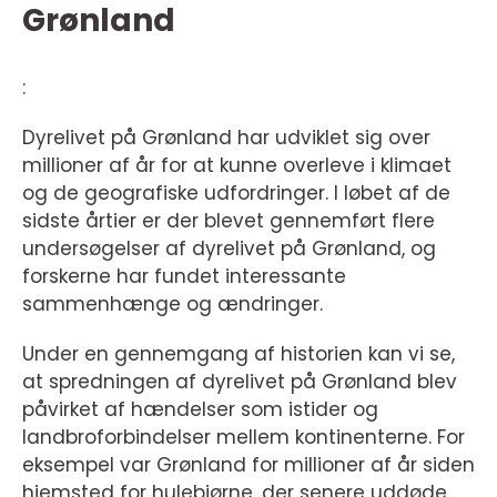
Grønland
:
Dyrelivet på Grønland har udviklet sig over
millioner af år for at kunne overleve i klimaet
og de geografiske udfordringer. I løbet af de
sidste årtier er der blevet gennemført flere
undersøgelser af dyrelivet på Grønland, og
forskerne har fundet interessante
sammenhænge og ændringer.
Under en gennemgang af historien kan vi se,
at spredningen af dyrelivet på Grønland blev
påvirket af hændelser som istider og
landbroforbindelser mellem kontinenterne. For
eksempel var Grønland for millioner af år siden
hjemsted for hulebjørne, der senere uddøde.