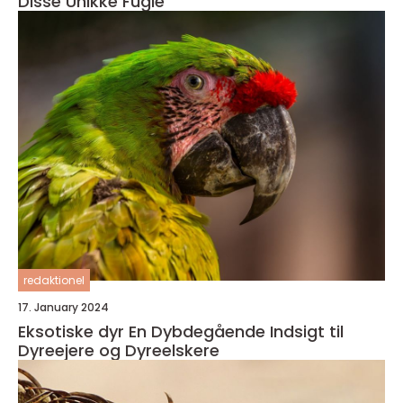
Disse Unikke Fugle
redaktionel
17. January 2024
Eksotiske dyr En Dybdegående Indsigt til
Dyreejere og Dyreelskere