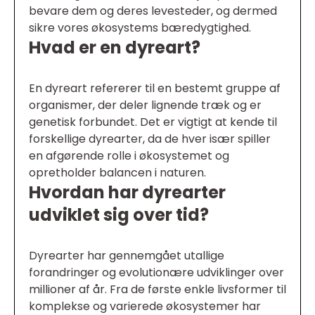
bevare dem og deres levesteder, og dermed
sikre vores økosystems bæredygtighed.
Hvad er en dyreart?
En dyreart refererer til en bestemt gruppe af
organismer, der deler lignende træk og er
genetisk forbundet. Det er vigtigt at kende til
forskellige dyrearter, da de hver især spiller
en afgørende rolle i økosystemet og
opretholder balancen i naturen.
Hvordan har dyrearter
udviklet sig over tid?
Dyrearter har gennemgået utallige
forandringer og evolutionære udviklinger over
millioner af år. Fra de første enkle livsformer til
komplekse og varierede økosystemer har