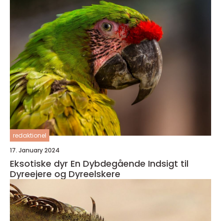
redaktionel
17. January 2024
Eksotiske dyr En Dybdegående Indsigt til
Dyreejere og Dyreelskere