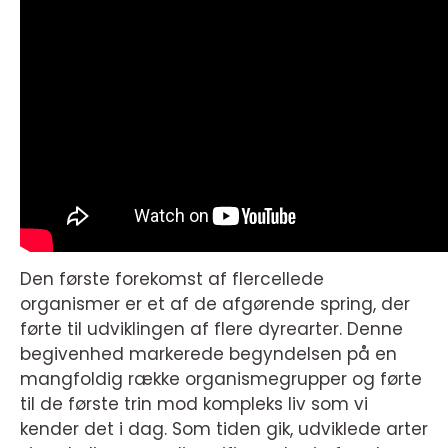
Den første forekomst af flercellede
organismer er et af de afgørende spring, der
førte til udviklingen af flere dyrearter. Denne
begivenhed markerede begyndelsen på en
mangfoldig række organismegrupper og førte
til de første trin mod kompleks liv som vi
kender det i dag. Som tiden gik, udviklede arter