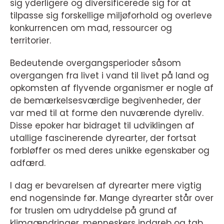
sig yderligere og diversificerede sig for at
tilpasse sig forskellige miljøforhold og overleve
konkurrencen om mad, ressourcer og
territorier.
Bedeutende overgangsperioder såsom
overgangen fra livet i vand til livet på land og
opkomsten af flyvende organismer er nogle af
de bemærkelsesværdige begivenheder, der
var med til at forme den nuværende dyreliv.
Disse epoker har bidraget til udviklingen af
utallige fascinerende dyrearter, der fortsat
forbløffer os med deres unikke egenskaber og
adfærd.
I dag er bevarelsen af dyrearter mere vigtig
end nogensinde før. Mange dyrearter står over
for truslen om udryddelse på grund af
klimaændringer, menneskers indgreb og tab