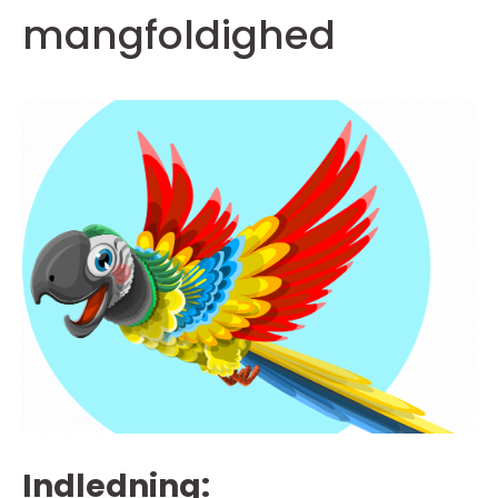
mangfoldighed
Indledning: