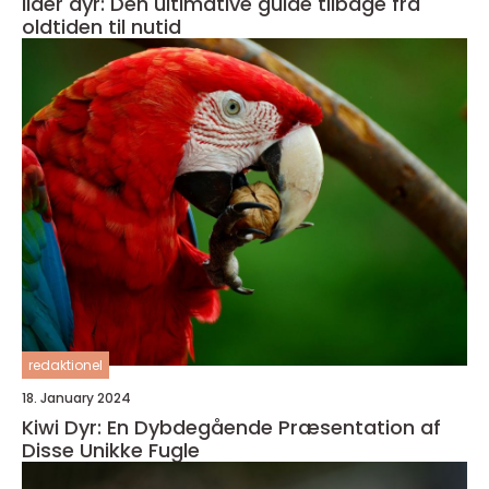
Ilder dyr: Den ultimative guide tilbage fra
oldtiden til nutid
redaktionel
18. January 2024
Kiwi Dyr: En Dybdegående Præsentation af
Disse Unikke Fugle