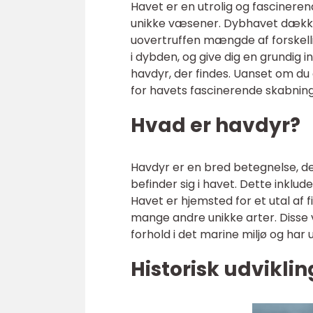
Havet er en utrolig og fascineren
unikke væsener. Dybhavet dække
uovertruffen mængde af forskellig
i dybden, og give dig en grundig 
havdyr, der findes. Uanset om du 
for havets fascinerende skabnin
Hvad er havdyr?
Havdyr er en bred betegnelse, d
befinder sig i havet. Dette inklud
Havet er hjemsted for et utal af f
mange andre unikke arter. Disse v
forhold i det marine miljø og har 
Historisk udvikli