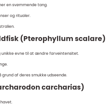
igner en svømmende tang.
ser og ritualer.
tralien.
ldfisk (Pterophyllum scalare)
 unikke evne til at ændre farveintensitet.
ange.
å grund af deres smukke udseende.
Carcharodon carcharias)
 havet.