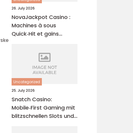
26. July 2026
NovaJackpot Casino :
Machines à sous
Quick‑Hit et gains
rske
rapides pour le joueur
moderne
Uncategorized
25. July 2026
Snatch Casino:
Mobile‑First Gaming mit
blitzschnellen Slots und
Live-Action