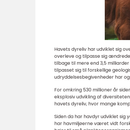
Havets dyreliv har udviklet sig ov
overleve og tilpasse sig ændrede 
tilbage til mere end 3,5 milliarde
tilpasset sig til forskellige geol
udryddelsesbegivenheder har også
For omkring 530 millioner år sid
eksplosiv udvikling af diversitete
havets dyreliv, hvor mange kompl
Siden da har havdyr udviklet sig y
har havmiljøerne været vidt forske