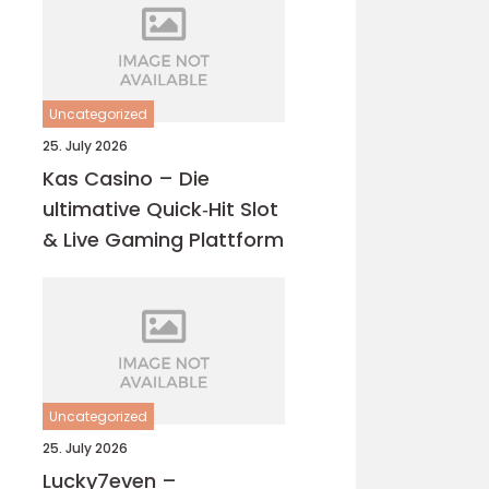
Uncategorized
25. July 2026
Kas Casino – Die
ultimative Quick‑Hit Slot
& Live Gaming Plattform
Uncategorized
25. July 2026
Lucky7even –