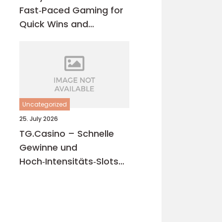
Fast‑Paced Gaming for
Quick Wins and
Lightning‑Fast Sessions
Uncategorized
25. July 2026
TG.Casino – Schnelle
Gewinne und
Hoch‑Intensitäts‑Slots
für schnelllebige Spieler